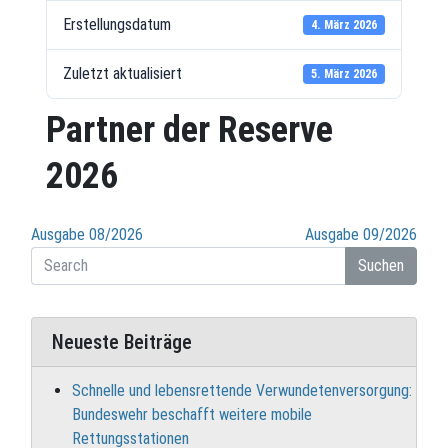
Erstellungsdatum
4. März 2026
Zuletzt aktualisiert
5. März 2026
Partner der Reserve
2026
Beitragsnavigation
Ausgabe 08/2026
Ausgabe 09/2026
Suchen
Neueste Beiträge
Schnelle und lebensrettende Verwundetenversorgung:
Bundeswehr beschafft weitere mobile
Rettungsstationen