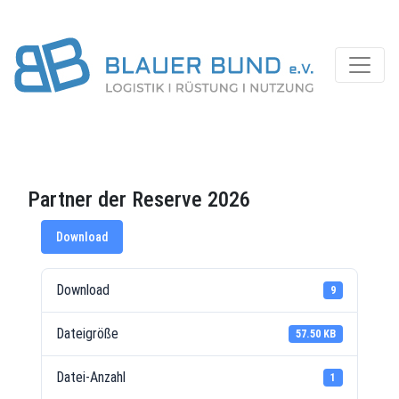
Partner der Reserve 2026
Download
Download
9
Dateigröße
57.50 KB
Datei-Anzahl
1