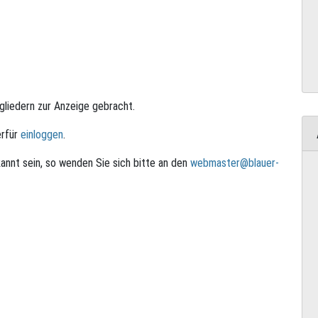
tgliedern zur Anzeige gebracht.
erfür
einloggen
.
annt sein, so wenden Sie sich bitte an den
webmaster@blauer-