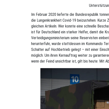
Unterstützun
Im Februar 2020 lieferte die Bundesrepublik tonn
die Lungenkrankheit Covid-19 beizustehen. Kurze Z
gleichen Artikeln. Wer konnte eine schnelle Besch
ist für Deutschland ein starker Helfer, damit die K
Verteidigungsministerium seine Reservisten einber
herunterfuhr, wurde stattdessen im Kommando Ter
Schalter auf Hochbetrieb gelegt – mit einer Einsch
möglich. Um ihren Kernauftrag weiter zu garantier
wenn der Feind unsichtbar ist, gilt bis heute: Mit 