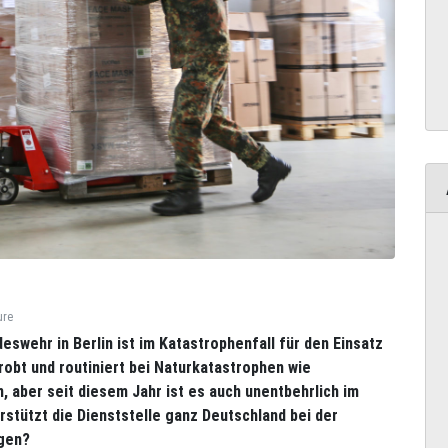
ure
wehr in Berlin ist im Katastrophenfall für den Einsatz
robt und routiniert bei Naturkatastrophen wie
aber seit diesem Jahr ist es auch unentbehrlich im
stützt die Dienststelle ganz Deutschland bei der
ngen?