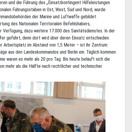
en und die Führung des „Einsatzkontingent Hilfeleistungen
ionalen Führungsstäben in Ost, West, Süd und Nord, wurde
ommandobehörden der Marine und Luftwaffe gebildet.
tung des Nationalen Territorialen Befehlshabers,
ur Verfügung, dazu weitere 17.000 des Sanitätsdienstes. In der
fer geführt, denn dort wird über deren Einsatz entschieden.
r Arbeitsplatz im Abstand von 1,5 Meter – ist ihr Zentrum:
nträge aus den Landeskommandos und Berlin ein. Täglich kommen
e waren es mehr als 20 pro Tag. Bis heute beläuft sich die
on mehr als die Hälfte nach rechtlicher und technischer