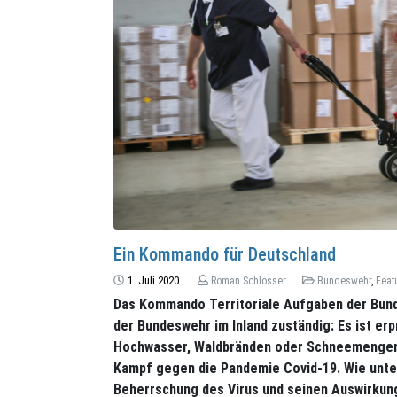
Ein Kommando für Deutschland
1. Juli 2020
Roman.Schlosser
Bundeswehr
,
Feat
Das Kommando Territoriale Aufgaben der Bundes
der Bundeswehr im Inland zuständig: Es ist erp
Hochwasser, Waldbränden oder Schneemengen, 
Kampf gegen die Pandemie Covid-19. Wie unter
Beherrschung des Virus und seinen Auswirku