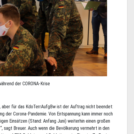
während der CORONA-Krise
 aber für das KdoTerrAufgBw ist der Auftrag nicht beendet:
igung der Corona-Pandemie. Von Entspannung kann immer noch
tigen Einsätzen (Stand: Anfang Juni) weiterhin einen großen
“, sagt Breuer. Auch wenn die Bevölkerung vermehrt in den