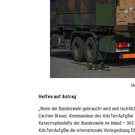
H
Helfen auf Antrag
„Wenn die Bundeswehr gebraucht wird und rechtlich 
Carsten Breuer, Kommandeur des KdoTerrAufgBw. S
Katastrophenhilfe der Bundeswehr im Inland – 365 T
KdoTerrAufgBw die internationale Verlegeübung 