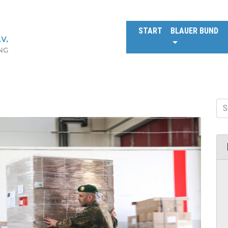
START
BLAUER BUND