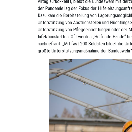
Alltag zurückkehrt, bleibt die Bundeswehr mit derz
der Pandemie lag der Fokus der Hilfeleistungsanfra
Dazu kam die Bereitstellung von Lagerungsmöglichk
Unterstützung von Abstrichstellen und Flüchtlingse
Unterstützung von Pflegeeinrichtungen oder der M
Infektionsketten. Oft werden „Helfende Hände“ be
nachgefragt. „Mit fast 200 Soldaten bildet die Unt
größte Unterstützungsmaßnahme der Bundeswehr“, 