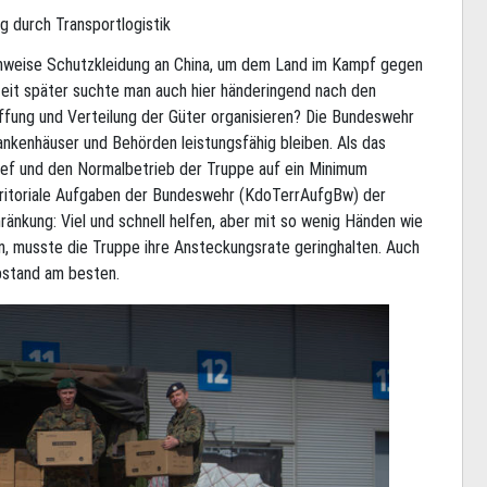
g durch Transportlogistik
enweise Schutzkleidung an China, um dem Land im Kampf gegen
eit später suchte man auch hier händeringend nach den
affung und Verteilung der Güter organisieren? Die Bundeswehr
rankenhäuser und Behörden leistungsfähig bleiben. Als das
ief und den Normalbetrieb der Truppe auf ein Minimum
ritoriale Aufgaben der Bundeswehr (KdoTerrAufgBw) der
ränkung: Viel und schnell helfen, aber mit so wenig Händen wie
en, musste die Truppe ihre Ansteckungsrate geringhalten. Auch
Abstand am besten.