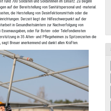
eit rund 700 Soldaten und Soldatinnen im Einsatz. Zu Beginn
gen auf der Bereitstellung von Sanitätspersonal und -material.
eiten, die Herstellung von Desinfektionsmitteln oder die
inrichtungen. Derzeit liegt der Hilfeschwerpunkt auf der
itarbeit in Gesundheitsämtern zur Nachverfolgung von
i Essenausgaben, oder für Boten- oder Telefondiensten
erstützung in 35 Alten- und Pflegeheimen zu Spitzenzeiten die
sagt Breuer anerkennend und dankt allen Kräften.