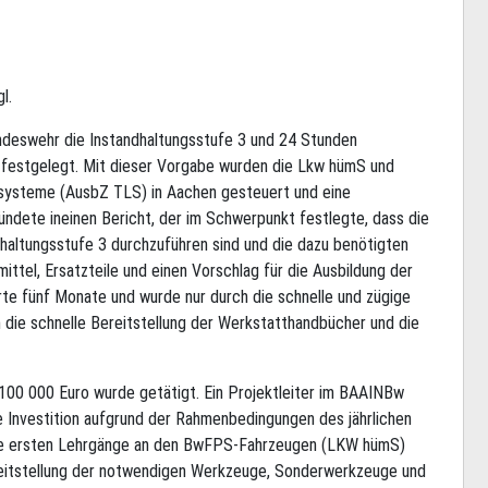
l.
deswehr die Instandhaltungsstufe 3 und 24 Stunden
s festgelegt. Mit dieser Vorgabe wurden die Lkw hümS und
systeme (AusbZ TLS) in Aachen gesteuert und eine
ndete ineinen Bericht, der im Schwerpunkt festlegte, dass die
dhaltungsstufe 3 durchzuführen sind und die dazu benötigten
tel, Ersatzteile und einen Vorschlag für die Ausbildung der
rte fünf Monate und wurde nur durch die schnelle und zügige
m die schnelle Bereitstellung der Werkstatthandbücher und die
d 100 000 Euro wurde getätigt. Ein Projektleiter im BAAINBw
 Investition aufgrund der Rahmenbedingungen des jährlichen
ie ersten Lehrgänge an den BwFPS-Fahrzeugen (LKW hümS)
ereitstellung der notwendigen Werkzeuge, Sonderwerkzeuge und