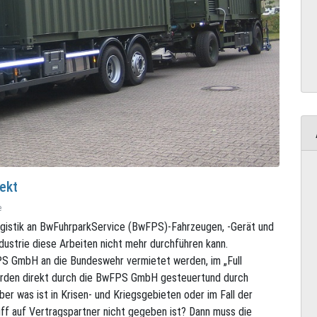
ekt
e
ogistik an BwFuhrparkService (BwFPS)-Fahrzeugen, -Gerät und
dustrie diese Arbeiten nicht mehr durchführen kann.
FPS GmbH an die Bundeswehr vermietet werden, im „Full
erden direkt durch die BwFPS GmbH gesteuertund durch
er was ist in Krisen- und Kriegsgebieten oder im Fall der
ff auf Vertragspartner nicht gegeben ist? Dann muss die