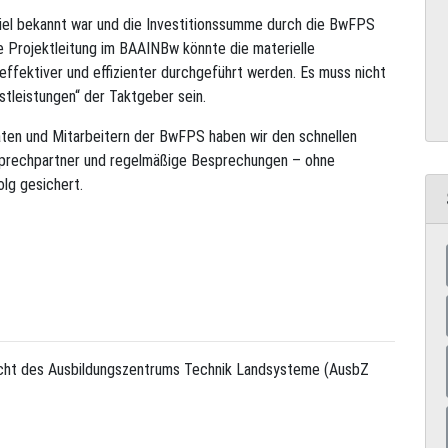
 Ziel bekannt war und die Investitionssumme durch die BwFPS
ie Projektleitung im BAAINBw könnte die materielle
effektiver und effizienter durchgeführt werden. Es muss nicht
tleistungen“ der Taktgeber sein.
aten und Mitarbeitern der BwFPS haben wir den schnellen
sprechpartner und regelmäßige Besprechungen – ohne
lg gesichert.
Sicht des Ausbildungszentrums Technik Landsysteme (AusbZ