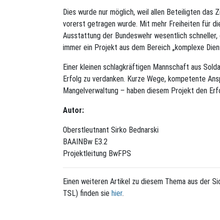
Dies wurde nur möglich, weil allen Beteiligten das
vorerst getragen wurde. Mit mehr Freiheiten für d
Ausstattung der Bundeswehr wesentlich schneller, 
immer ein Projekt aus dem Bereich „komplexe Diens
Einer kleinen schlagkräftigen Mannschaft aus Sold
Erfolg zu verdanken. Kurze Wege, kompetente An
Mangelverwaltung – haben diesem Projekt den Erfo
Autor:
Oberstleutnant Sirko Bednarski
BAAINBw E3.2
Projektleitung BwFPS
Einen weiteren Artikel zu diesem Thema aus der 
TSL) finden sie
hier
.