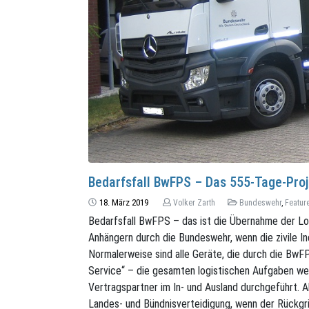
Bedarfsfall BwFPS – Das 555-Tage-Proj
18. März 2019
Volker Zarth
Bundeswehr
,
Featur
Bedarfsfall BwFPS – das ist die Übernahme der L
Anhängern durch die Bundeswehr, wenn die zivile In
Normalerweise sind alle Geräte, die durch die Bw
Service“ – die gesamten logistischen Aufgaben w
Vertragspartner im In- und Ausland durchgeführt. Ab
Landes- und Bündnisverteidigung, wenn der Rückgri