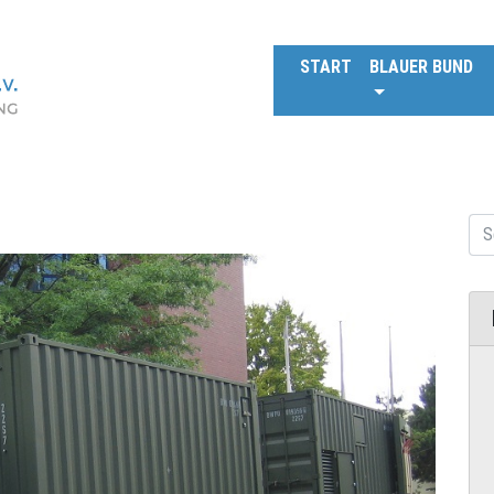
START
BLAUER BUND