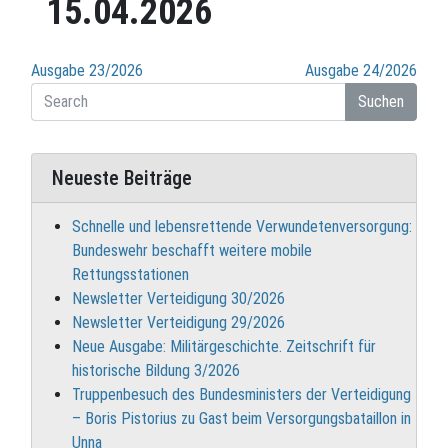
15.04.2026
Beitragsnavigation
Ausgabe 23/2026
Ausgabe 24/2026
Suchen
Neueste Beiträge
Schnelle und lebensrettende Verwundetenversorgung:
Bundeswehr beschafft weitere mobile
Rettungsstationen
Newsletter Verteidigung 30/2026
Newsletter Verteidigung 29/2026
Neue Ausgabe: Militärgeschichte. Zeitschrift für
historische Bildung 3/2026
Truppenbesuch des Bundesministers der Verteidigung
– Boris Pistorius zu Gast beim Versorgungsbataillon in
Unna