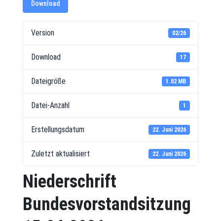
Download
Version
02/26
Download
17
Dateigröße
1.02 MB
Datei-Anzahl
1
Erstellungsdatum
22. Juni 2026
Zuletzt aktualisiert
22. Juni 2026
Niederschrift
Bundesvorstandsitzung