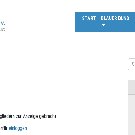
START
BLAUER BUND
tgliedern zur Anzeige gebracht.
erfür
einloggen
.