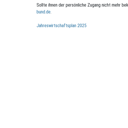
Sollte ihnen der persönliche Zugang nicht mehr bek
bund.de
.
Beitragsnavigation
Jahreswirtschaftsplan 2025