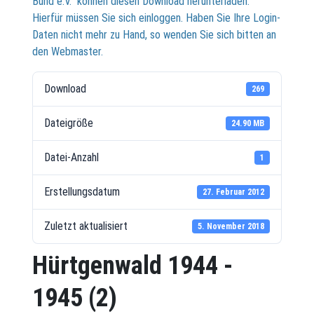
Bund e.V." können diesen Download herunterladen.
Hierfür müssen Sie sich einloggen. Haben Sie Ihre Login-
Daten nicht mehr zu Hand, so wenden Sie sich bitten an
den Webmaster.
Download
269
Dateigröße
24.90 MB
Datei-Anzahl
1
Erstellungsdatum
27. Februar 2012
Zuletzt aktualisiert
5. November 2018
Hürtgenwald 1944 -
1945 (2)