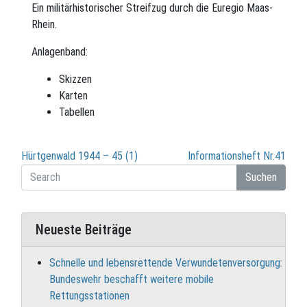
Ein militärhistorischer Streifzug durch die Euregio Maas-
Rhein.
Anlagenband:
Skizzen
Karten
Tabellen
Beitragsnavigation
Hürtgenwald 1944 – 45 (1)
Informationsheft Nr.41
Suchen
Neueste Beiträge
Schnelle und lebensrettende Verwundetenversorgung:
Bundeswehr beschafft weitere mobile
Rettungsstationen