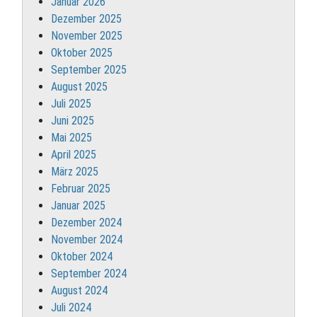
Januar 2026
Dezember 2025
November 2025
Oktober 2025
September 2025
August 2025
Juli 2025
Juni 2025
Mai 2025
April 2025
März 2025
Februar 2025
Januar 2025
Dezember 2024
November 2024
Oktober 2024
September 2024
August 2024
Juli 2024