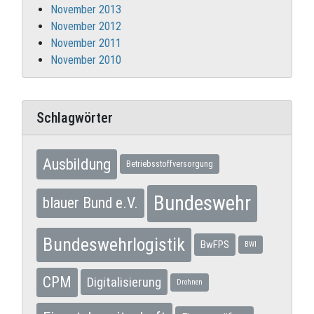
November 2013
November 2012
November 2011
November 2010
Schlagwörter
Ausbildung
Betriebsstoffversorgung
Bundeswehr
blauer Bund e.V.
Bundeswehrlogistik
BwFPS
BWI
CPM
Digitalisierung
Drohnen