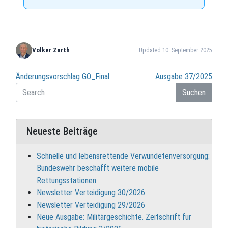
Volker Zarth
Updated 10. September 2025
Beitragsnavigation
Änderungsvorschlag GO_Final
Ausgabe 37/2025
Suchen
Neueste Beiträge
Schnelle und lebensrettende Verwundetenversorgung:
Bundeswehr beschafft weitere mobile
Rettungsstationen
Newsletter Verteidigung 30/2026
Newsletter Verteidigung 29/2026
Neue Ausgabe: Militärgeschichte. Zeitschrift für