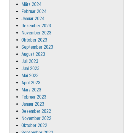
März 2024
Februar 2024
Januar 2024
Dezember 2023
November 2023
Oktober 2023
September 2023
August 2023
Juli 2023
Juni 2023
Mai 2023
April 2023
März 2023
Februar 2023
Januar 2023
Dezember 2022
November 2022
Oktober 2022
September 2022