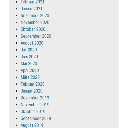
Februar 2021
Januar 2021
Dezember 2020
November 2020
Oktober 2020
September 2020
August 2020
Juli 2020
Juni 2020
Mai 2020
April 2020
März 2020
Februar 2020
Januar 2020
Dezember 2019
November 2019
Oktober 2019
September 2019
August 2019