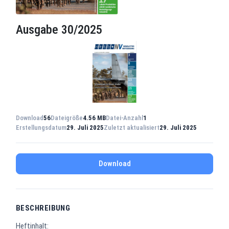
Ausgabe 30/2025
Download
56
Dateigröße
4.56 MB
Datei-Anzahl
1
Erstellungsdatum
29. Juli 2025
Zuletzt aktualisiert
29. Juli 2025
Download
BESCHREIBUNG
Heftinhalt: