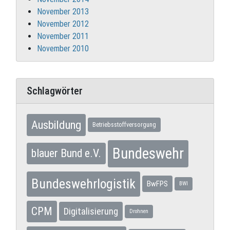
November 2013
November 2012
November 2011
November 2010
Schlagwörter
Ausbildung
Betriebsstoffversorgung
Bundeswehr
blauer Bund e.V.
Bundeswehrlogistik
BwFPS
BWI
CPM
Digitalisierung
Drohnen