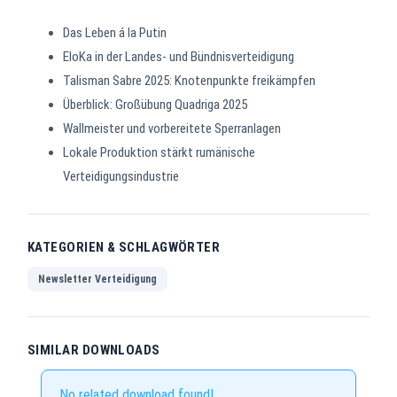
Das Leben á la Putin
EloKa in der Landes- und Bündnisverteidigung
Talisman Sabre 2025: Knotenpunkte freikämpfen
Überblick: Großübung Quadriga 2025
Wallmeister und vorbereitete Sperranlagen
Lokale Produktion stärkt rumänische
Verteidigungsindustrie
KATEGORIEN & SCHLAGWÖRTER
Newsletter Verteidigung
SIMILAR DOWNLOADS
No related download found!