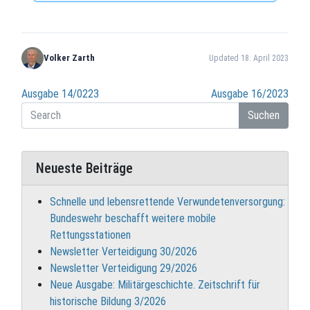
Volker Zarth
Updated 18. April 2023
Beitragsnavigation
Ausgabe 14/0223
Ausgabe 16/2023
Suchen
Neueste Beiträge
Schnelle und lebensrettende Verwundetenversorgung:
Bundeswehr beschafft weitere mobile
Rettungsstationen
Newsletter Verteidigung 30/2026
Newsletter Verteidigung 29/2026
Neue Ausgabe: Militärgeschichte. Zeitschrift für
historische Bildung 3/2026