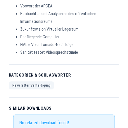
Vorwort der AFCEA
Beobachten und Analysieren des öffentlichen
Informationsraums
Zukunftsvision Virtueller Lageraum
Der fliegende Computer
FML e.V. zur Tornado-Nachfolge
Sanität testet Videosprechstunde
KATEGORIEN & SCHLAGWÖRTER
Newsletter Verteidigung
SIMILAR DOWNLOADS
No related download found!