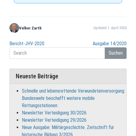
Volker Zarth
Updated 1. April 2020
Beitragsnavigation
Bericht-JHV-2020
Ausgabe 14/2020
Suchen
Neueste Beiträge
Schnelle und lebensrettende Verwundetenversorgung:
Bundeswehr beschafft weitere mobile
Rettungsstationen
Newsletter Verteidigung 30/2026
Newsletter Verteidigung 29/2026
Neue Ausgabe: Militärgeschichte. Zeitschrift für
historische Bildung 3/2026