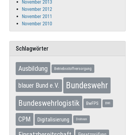
November 2013
November 2012
November 2011
November 2010
Schlagwörter
Ausbildung
Betriebsstoffversorgung
Bundeswehr
blauer Bund e.V.
Bundeswehrlogistik
BwFPS
BWI
CPM
Digitalisierung
Drohnen
Einsatzbereitschaft
Einsatzprüfung