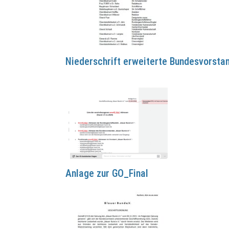
Niederschrift erweiterte Bundesvorsta
Anlage zur GO_Final