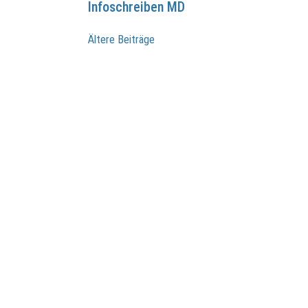
Infoschreiben MD
Beitragsnavigation
Ältere Beiträge