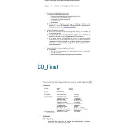
GO_Final