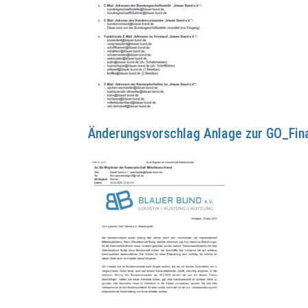
Änderungsvorschlag Anlage zur GO_Fin