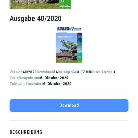
Ausgabe 40/2020
Version
40/2020
Download
54
Dateigröße
3.07 MB
Datei-Anzahl
1
Erstellungsdatum
6. Oktober 2020
Zuletzt aktualisiert
6. Oktober 2020
Download
BESCHREIBUNG