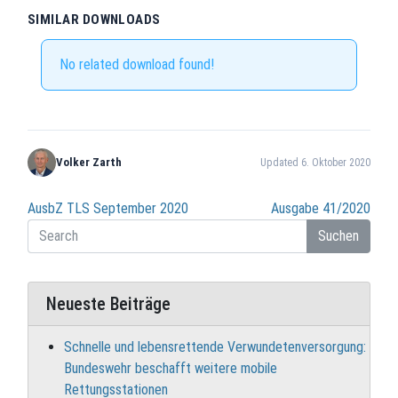
SIMILAR DOWNLOADS
No related download found!
Volker Zarth
Updated 6. Oktober 2020
Beitragsnavigation
AusbZ TLS September 2020
Ausgabe 41/2020
Suchen
Neueste Beiträge
Schnelle und lebensrettende Verwundetenversorgung:
Bundeswehr beschafft weitere mobile
Rettungsstationen