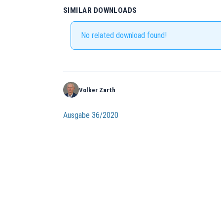
SIMILAR DOWNLOADS
No related download found!
Volker Zarth
Beitragsnavigation
Ausgabe 36/2020