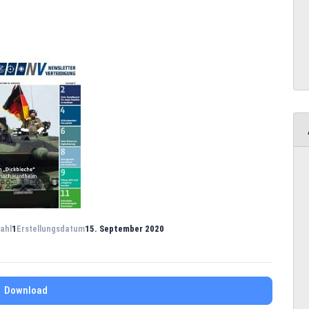
ahl
1
Erstellungsdatum
15. September 2020
Download