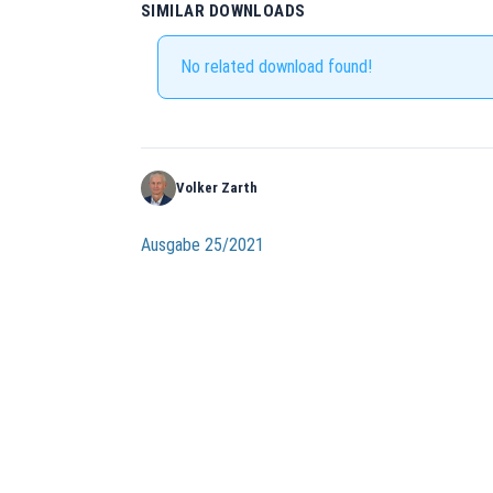
SIMILAR DOWNLOADS
No related download found!
Volker Zarth
Beitragsnavigation
Ausgabe 25/2021