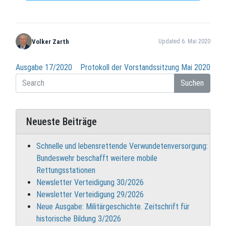
Volker Zarth
Updated 6. Mai 2020
Beitragsnavigation
Ausgabe 17/2020
Protokoll der Vorstandssitzung Mai 2020
Suchen
Neueste Beiträge
Schnelle und lebensrettende Verwundetenversorgung:
Bundeswehr beschafft weitere mobile
Rettungsstationen
Newsletter Verteidigung 30/2026
Newsletter Verteidigung 29/2026
Neue Ausgabe: Militärgeschichte. Zeitschrift für
historische Bildung 3/2026