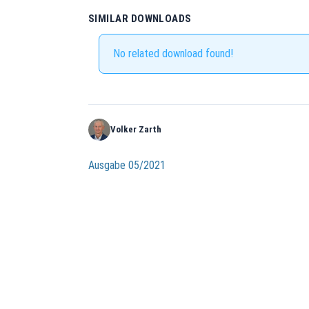
SIMILAR DOWNLOADS
No related download found!
Volker Zarth
Beitragsnavigation
Ausgabe 05/2021