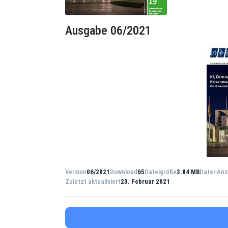
Ausgabe 06/2021
Version
06/2021
Download
65
Dateigröße
3.84 MB
Datei-Anz
Zuletzt aktualisiert
23. Februar 2021