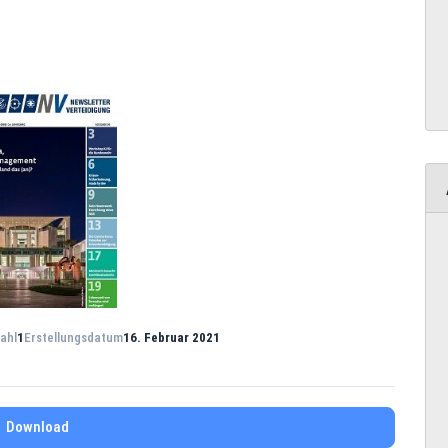
ahl
1
Erstellungsdatum
16. Februar 2021
Download