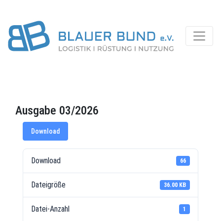
Ausgabe 03/2026
Download
Download
66
Dateigröße
36.00 KB
Datei-Anzahl
1