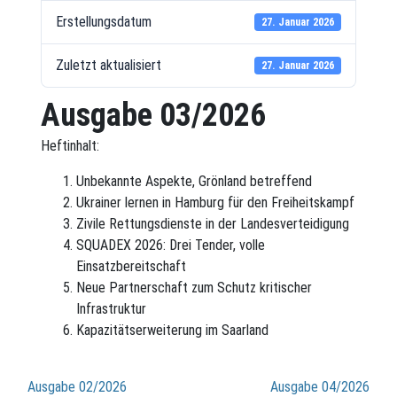
Erstellungsdatum
27. Januar 2026
Zuletzt aktualisiert
27. Januar 2026
Ausgabe 03/2026
Heftinhalt:
Unbekannte Aspekte, Grönland betreffend
Ukrainer lernen in Hamburg für den Freiheitskampf
Zivile Rettungsdienste in der Landesverteidigung
SQUADEX 2026: Drei Tender, volle
Einsatzbereitschaft
Neue Partnerschaft zum Schutz kritischer
Infrastruktur
Kapazitätserweiterung im Saarland
Beitragsnavigation
Ausgabe 02/2026
Ausgabe 04/2026