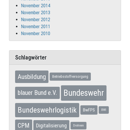
November 2014
November 2013
November 2012
November 2011
November 2010
Schlagwörter
Ausbildung
Betriebsstoffversorgung
Bundeswehr
blauer Bund e.V.
Bundeswehrlogistik
BwFPS
BWI
CPM
Digitalisierung
Drohnen