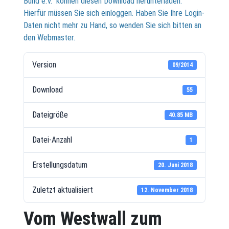
Bund e.V." können diesen Download herunterladen.
Hierfür müssen Sie sich einloggen. Haben Sie Ihre Login-
Daten nicht mehr zu Hand, so wenden Sie sich bitten an
den Webmaster.
Version
09/2014
Download
55
Dateigröße
40.85 MB
Datei-Anzahl
1
Erstellungsdatum
20. Juni 2018
Zuletzt aktualisiert
12. November 2018
Vom Westwall zum