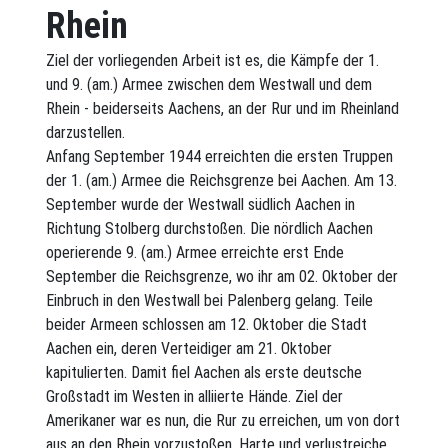
Rhein
Ziel der vorliegenden Arbeit ist es, die Kämpfe der 1.
und 9. (am.) Armee zwischen dem Westwall und dem
Rhein - beiderseits Aachens, an der Rur und im Rheinland
darzustellen.
Anfang September 1944 erreichten die ersten Truppen
der 1. (am.) Armee die Reichsgrenze bei Aachen. Am 13.
September wurde der Westwall südlich Aachen in
Richtung Stolberg durchstoßen. Die nördlich Aachen
operierende 9. (am.) Armee erreichte erst Ende
September die Reichsgrenze, wo ihr am 02. Oktober der
Einbruch in den Westwall bei Palenberg gelang. Teile
beider Armeen schlossen am 12. Oktober die Stadt
Aachen ein, deren Verteidiger am 21. Oktober
kapitulierten. Damit fiel Aachen als erste deutsche
Großstadt im Westen in alliierte Hände. Ziel der
Amerikaner war es nun, die Rur zu erreichen, um von dort
aus an den Rhein vorzustoßen. Harte und verlustreiche