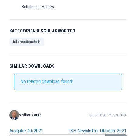
Schule des Heeres
KATEGORIEN & SCHLAGWÖRTER
Informationsheft
SIMILAR DOWNLOADS
No related download found!
Volker Zarth
Updated 8. Februar 2024
Beitragsnavigation
Ausgabe 40/2021
TSH Newsletter Oktober 2021