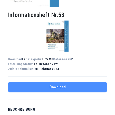
Informationsheft Nr.53
Download
89
Dateigröße
3.65 MB
Datei-Anzahl
1
Erstellungsdatum
17. Oktober 2021
Zuletzt aktualisiert
8. Februar 2024
Download
BESCHREIBUNG