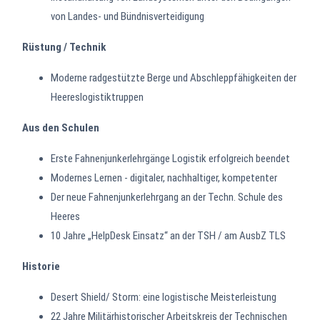
von Landes- und Bündnisverteidigung
Rüstung / Technik
Moderne radgestützte Berge und Abschleppfähigkeiten der
Heereslogistiktruppen
Aus den Schulen
Erste Fahnenjunkerlehrgänge Logistik erfolgreich beendet
Modernes Lernen - digitaler, nachhaltiger, kompetenter
Der neue Fahnenjunkerlehrgang an der Techn. Schule des
Heeres
10 Jahre „HelpDesk Einsatz“ an der TSH / am AusbZ TLS
Historie
Desert Shield/ Storm: eine logistische Meisterleistung
22 Jahre Militärhistorischer Arbeitskreis der Technischen