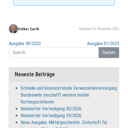
Volker Zarth
Updated 20. Dezember 2022
Beitragsnavigation
Ausgabe 49/2022
Ausgabe 01/2023
Suchen
Neueste Beiträge
Schnelle und lebensrettende Verwundetenversorgung:
Bundeswehr beschafft weitere mobile
Rettungsstationen
Newsletter Verteidigung 30/2026
Newsletter Verteidigung 29/2026
Neue Ausgabe: Militärgeschichte. Zeitschrift für