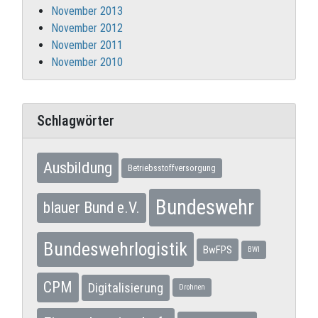
November 2013
November 2012
November 2011
November 2010
Schlagwörter
Ausbildung
Betriebsstoffversorgung
Bundeswehr
blauer Bund e.V.
Bundeswehrlogistik
BwFPS
BWI
CPM
Digitalisierung
Drohnen