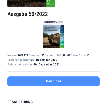
Ausgabe 50/2022
Version
50/2022
Download
75
Dateigröße
4.99 MB
Datei-Anzahl
1
Erstellungsdatum
20. Dezember 2022
Zuletzt aktualisiert
20. Dezember 2022
Download
BESCHREIBUNG