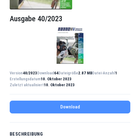
Ausgabe 40/2023
Version
40/2023
Download
64
Dateigröße
2.87 MB
Datei-Anzahl
1
Erstellungsdatum
10. Oktober 2023
Zuletzt aktualisiert
10. Oktober 2023
Download
BESCHREIBUNG