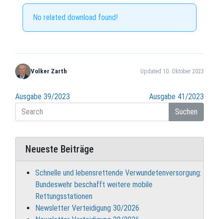
No related download found!
Volker Zarth
Updated 10. Oktober 2023
Beitragsnavigation
Ausgabe 39/2023
Ausgabe 41/2023
Suchen
Neueste Beiträge
Schnelle und lebensrettende Verwundetenversorgung:
Bundeswehr beschafft weitere mobile
Rettungsstationen
Newsletter Verteidigung 30/2026