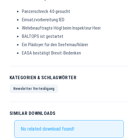
Panzerschreck 4.0 gesucht
Einsatzvorbereitung IED
Wehrbeauftragte Högl beim Inspekteur Heer
BALTOPS ist gestartet
Ein Plädoyer für den Seefernaufklärer
EASA bestätigt Brexit-Bedenken
KATEGORIEN & SCHLAGWÖRTER
Newsletter Verteidigung
SIMILAR DOWNLOADS
No related download found!