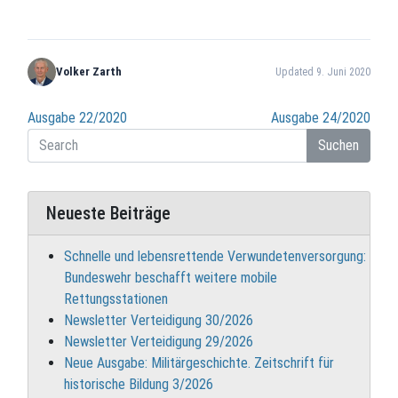
Volker Zarth
Updated 9. Juni 2020
Beitragsnavigation
Ausgabe 22/2020
Ausgabe 24/2020
Suchen
Neueste Beiträge
Schnelle und lebensrettende Verwundetenversorgung:
Bundeswehr beschafft weitere mobile
Rettungsstationen
Newsletter Verteidigung 30/2026
Newsletter Verteidigung 29/2026
Neue Ausgabe: Militärgeschichte. Zeitschrift für
historische Bildung 3/2026