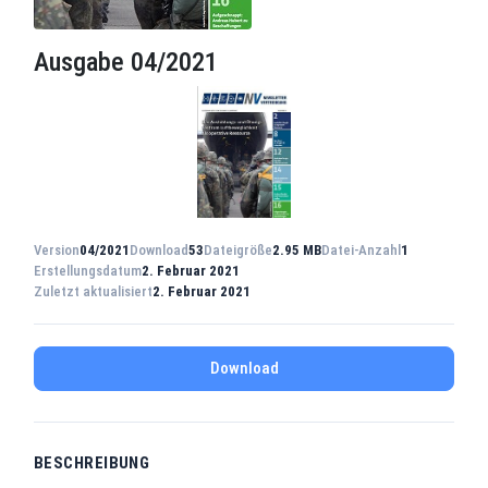
Ausgabe 04/2021
Version
04/2021
Download
53
Dateigröße
2.95 MB
Datei-Anzahl
1
Erstellungsdatum
2. Februar 2021
Zuletzt aktualisiert
2. Februar 2021
Download
BESCHREIBUNG