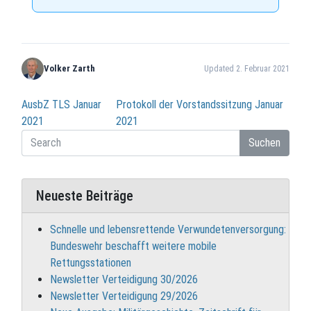
Volker Zarth
Updated 2. Februar 2021
Beitragsnavigation
AusbZ TLS Januar
Protokoll der Vorstandssitzung Januar
2021
2021
Suchen
Neueste Beiträge
Schnelle und lebensrettende Verwundetenversorgung:
Bundeswehr beschafft weitere mobile
Rettungsstationen
Newsletter Verteidigung 30/2026
Newsletter Verteidigung 29/2026