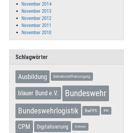
November 2014
November 2013
November 2012
November 2011
November 2010
Schlagwörter
Ausbildung
Betriebsstoffversorgung
Bundeswehr
blauer Bund e.V.
Bundeswehrlogistik
BwFPS
BWI
CPM
Digitalisierung
Drohnen