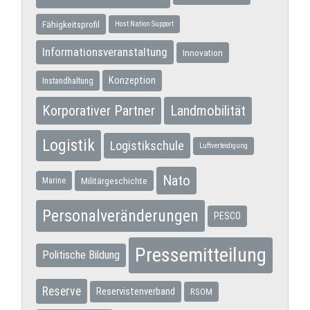
Fähigkeitsprofil
Host Nation Support
Informationsveranstaltung
Innovation
Konzeption
Instandhaltung
Korporativer Partner
Landmobilität
Logistik
Logistikschule
Luftverteidigung
Nato
Militärgeschichte
Marine
Personalveränderungen
PESCO
Pressemitteilung
Politische Bildung
Reserve
Reservistenverband
RSOM