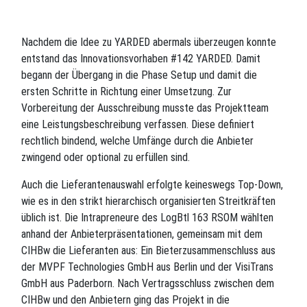
Nachdem die Idee zu YARDED abermals überzeugen konnte
entstand das Innovationsvorhaben #142 YARDED. Damit
begann der Übergang in die Phase Setup und damit die
ersten Schritte in Richtung einer Umsetzung. Zur
Vorbereitung der Ausschreibung musste das Projektteam
eine Leistungsbeschreibung verfassen. Diese definiert
rechtlich bindend, welche Umfänge durch die Anbieter
zwingend oder optional zu erfüllen sind.
Auch die Lieferantenauswahl erfolgte keineswegs Top-Down,
wie es in den strikt hierarchisch organisierten Streitkräften
üblich ist. Die Intrapreneure des LogBtl 163 RSOM wählten
anhand der Anbieterpräsentationen, gemeinsam mit dem
CIHBw die Lieferanten aus: Ein Bieterzusammenschluss aus
der MVPF Technologies GmbH aus Berlin und der VisiTrans
GmbH aus Paderborn. Nach Vertragsschluss zwischen dem
CIHBw und den Anbietern ging das Projekt in die