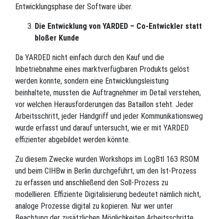
Entwicklungsphase der Software über.
Die Entwicklung von YARDED – Co-Entwickler statt
bloßer Kunde
Da YARDED nicht einfach durch den Kauf und die
Inbetriebnahme eines marktverfügbaren Produkts gelöst
werden konnte, sondern eine Entwicklungsleistung
beinhaltete, mussten die Auftragnehmer im Detail verstehen,
vor welchen Herausforderungen das Bataillon steht. Jeder
Arbeitsschritt, jeder Handgriff und jeder Kommunikationsweg
wurde erfasst und darauf untersucht, wie er mit YARDED
effizienter abgebildet werden könnte.
Zu diesem Zwecke wurden Workshops im LogBtl 163 RSOM
und beim CIHBw in Berlin durchgeführt, um den Ist-Prozess
zu erfassen und anschließend den Soll-Prozess zu
modellieren. Effiziente Digitalisierung bedeutet nämlich nicht,
analoge Prozesse digital zu kopieren. Nur wer unter
Beachtung der zusätzlichen Möglichkeiten Arbeitsschritte