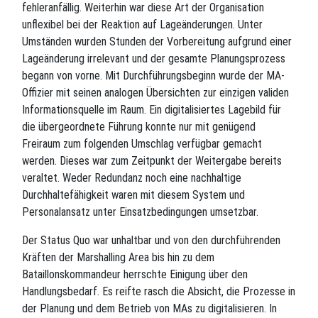
fehleranfällig. Weiterhin war diese Art der Organisation
unflexibel bei der Reaktion auf Lageänderungen. Unter
Umständen wurden Stunden der Vorbereitung aufgrund einer
Lageänderung irrelevant und der gesamte Planungsprozess
begann von vorne. Mit Durchführungsbeginn wurde der MA-
Offizier mit seinen analogen Übersichten zur einzigen validen
Informationsquelle im Raum. Ein digitalisiertes Lagebild für
die übergeordnete Führung konnte nur mit genügend
Freiraum zum folgenden Umschlag verfügbar gemacht
werden. Dieses war zum Zeitpunkt der Weitergabe bereits
veraltet. Weder Redundanz noch eine nachhaltige
Durchhaltefähigkeit waren mit diesem System und
Personalansatz unter Einsatzbedingungen umsetzbar.
Der Status Quo war unhaltbar und von den durchführenden
Kräften der Marshalling Area bis hin zu dem
Bataillonskommandeur herrschte Einigung über den
Handlungsbedarf. Es reifte rasch die Absicht, die Prozesse in
der Planung und dem Betrieb von MAs zu digitalisieren. In