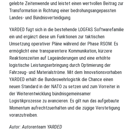
gelebte Zeitenwende und leistet einen wertvollen Beitrag zur
Transformation in Richtung einer bedrohungsangepassten
Landes- und Bündnisverteidigung.
YARDED fügt sich in die bestehende LOGFAS Softwarefamilie
ein und ergänzt diese um Funktionen zur taktischen
Umsetzung operativer Pläne während der Phase RSOM. Es
ermöglicht eine transparentere Kommunikation, kürzere
Reaktionszeiten auf Lageänderungen und eine erhöhte
logistische Leistungserbringung durch Optimierung der
Fahrzeug- und Materialströme. Mit dem Innovationsvorhaben
YARDED erhält die Bundeswehrlogistik die Chance einen
neuen Standard in der NATO zu setzen und zum Vorreiter in
der Weiterentwicklung bündnisgemeinsamer
Logistikprozesse zu avancieren. Es gilt nun das aufgebaute
Momentum aufrechtzuerhalten und die zügige Verstetigung
voranzutreiben.
Autor: Autorenteam YARDED