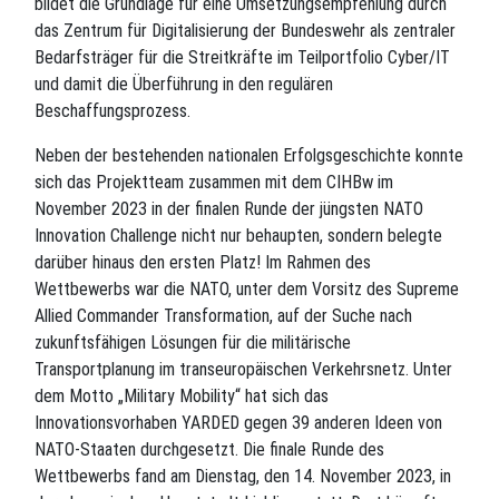
bildet die Grundlage für eine Umsetzungsempfehlung durch
das Zentrum für Digitalisierung der Bundeswehr als zentraler
Bedarfsträger für die Streitkräfte im Teilportfolio Cyber/IT
und damit die Überführung in den regulären
Beschaffungsprozess.
Neben der bestehenden nationalen Erfolgsgeschichte konnte
sich das Projektteam zusammen mit dem CIHBw im
November 2023 in der finalen Runde der jüngsten NATO
Innovation Challenge nicht nur behaupten, sondern belegte
darüber hinaus den ersten Platz! Im Rahmen des
Wettbewerbs war die NATO, unter dem Vorsitz des Supreme
Allied Commander Transformation, auf der Suche nach
zukunftsfähigen Lösungen für die militärische
Transportplanung im transeuropäischen Verkehrsnetz. Unter
dem Motto „Military Mobility“ hat sich das
Innovationsvorhaben YARDED gegen 39 anderen Ideen von
NATO-Staaten durchgesetzt. Die finale Runde des
Wettbewerbs fand am Dienstag, den 14. November 2023, in