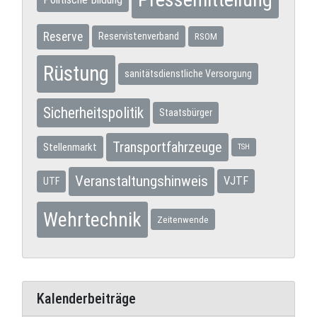
Reserve
Reservistenverband
RSOM
Rüstung
sanitätsdienstliche Versorgung
Sicherheitspolitik
Staatsbürger
Transportfahrzeuge
Stellenmarkt
TSH
Veranstaltungshinweis
VJTF
UTF
Wehrtechnik
Zeitenwende
Kalenderbeiträge