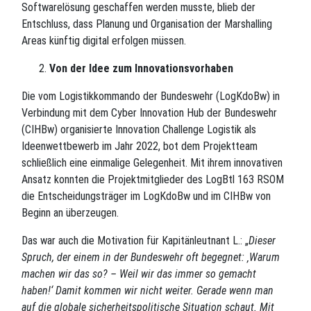
Softwarelösung geschaffen werden musste, blieb der
Entschluss, dass Planung und Organisation der Marshalling
Areas künftig digital erfolgen müssen.
Von der Idee zum Innovationsvorhaben
Die vom Logistikkommando der Bundeswehr (LogKdoBw) in
Verbindung mit dem Cyber Innovation Hub der Bundeswehr
(CIHBw) organisierte Innovation Challenge Logistik als
Ideenwettbewerb im Jahr 2022, bot dem Projektteam
schließlich eine einmalige Gelegenheit. Mit ihrem innovativen
Ansatz konnten die Projektmitglieder des LogBtl 163 RSOM
die Entscheidungsträger im LogKdoBw und im CIHBw von
Beginn an überzeugen.
Das war auch die Motivation für Kapitänleutnant L.: „
Dieser
Spruch, der einem in der Bundeswehr oft begegnet: ‚Warum
machen wir das so? – Weil wir das immer so gemacht
haben!‘ Damit kommen wir nicht weiter. Gerade wenn man
auf die globale sicherheitspolitische Situation schaut. Mit