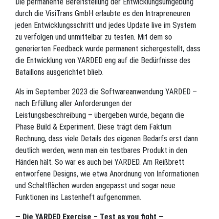
Die permanente Bereitstellung der Entwicklungsumgebung
durch die VisiTrans GmbH erlaubte es den Intrapreneuren
jeden Entwicklungsschritt und jedes Update live im System
zu verfolgen und unmittelbar zu testen. Mit dem so
generierten Feedback wurde permanent sichergestellt, dass
die Entwicklung von YARDED eng auf die Bedürfnisse des
Bataillons ausgerichtet blieb.
Als im September 2023 die Softwareanwendung YARDED –
nach Erfüllung aller Anforderungen der
Leistungsbeschreibung – übergeben wurde, begann die
Phase Build & Experiment. Diese trägt dem Faktum
Rechnung, dass viele Details des eigenen Bedarfs erst dann
deutlich werden, wenn man ein testbares Produkt in den
Händen hält. So war es auch bei YARDED. Am Reißbrett
entworfene Designs, wie etwa Anordnung von Informationen
und Schaltflächen wurden angepasst und sogar neue
Funktionen ins Lastenheft aufgenommen.
— Die YARDED Exercise – Test as you fight —