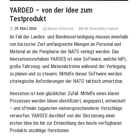
YARDED – von der Idee zum
Testprodukt
29. März 2024
Roman.Schlosser
bB Newsletter
,
Feature
Im Fall der Landes- und Bündnisverteidigung müssen innerhalb
von kürzester Zeit umfangreiche Mengen an Personal und
Material an die Peripherie der NATO verlegt werden. Das
Innovationsvorhaben YARDED ist eine Software, welche hilft,
große Fahrzeug- und Materialströme während der Verlegung
zu planen und zu steuern. Mithilfe dieser Software werden
strategische Anforderungen der NATO taktisch umsetzbar.
Innovation ist kein glücklicher Zufall. Mithilfe eines klaren
Prozesses werden Ideen identifiziert, angepasst, entwickelt
– und oftmals zugunsten vielversprechenderer Vorschläge
verworfen. YARDED durchlief von der Skizzierung einer
ersten Idee bis hin zur Entwicklung des heute verfügbaren
Produkts unzählige Iterationen.