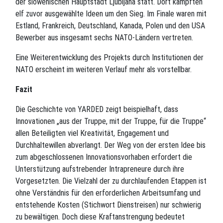
der slowenischen Hauptstadt Ljubljana statt. Dort kämpften
elf zuvor ausgewählte Ideen um den Sieg. Im Finale waren mit
Estland, Frankreich, Deutschland, Kanada, Polen und den USA
Bewerber aus insgesamt sechs NATO-Ländern vertreten.
Eine Weiterentwicklung des Projekts durch Institutionen der
NATO erscheint im weiteren Verlauf mehr als vorstellbar.
Fazit
Die Geschichte von YARDED zeigt beispielhaft, dass
Innovationen „aus der Truppe, mit der Truppe, für die Truppe“
allen Beteiligten viel Kreativität, Engagement und
Durchhaltewillen abverlangt. Der Weg von der ersten Idee bis
zum abgeschlossenen Innovationsvorhaben erfordert die
Unterstützung aufstrebender Intrapreneure durch ihre
Vorgesetzten. Die Vielzahl der zu durchlaufenden Etappen ist
ohne Verständnis für den erforderlichen Arbeitsumfang und
entstehende Kosten (Stichwort Dienstreisen) nur schwierig
zu bewältigen. Doch diese Kraftanstrengung bedeutet