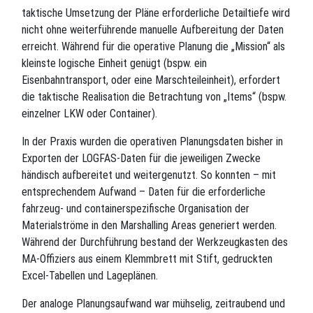
taktische Umsetzung der Pläne erforderliche Detailtiefe wird
nicht ohne weiterführende manuelle Aufbereitung der Daten
erreicht. Während für die operative Planung die „Mission“ als
kleinste logische Einheit genügt (bspw. ein
Eisenbahntransport, oder eine Marschteileinheit), erfordert
die taktische Realisation die Betrachtung von „Items“ (bspw.
einzelner LKW oder Container).
In der Praxis wurden die operativen Planungsdaten bisher in
Exporten der LOGFAS-Daten für die jeweiligen Zwecke
händisch aufbereitet und weitergenutzt. So konnten – mit
entsprechendem Aufwand – Daten für die erforderliche
fahrzeug- und containerspezifische Organisation der
Materialströme in den Marshalling Areas generiert werden.
Während der Durchführung bestand der Werkzeugkasten des
MA-Offiziers aus einem Klemmbrett mit Stift, gedruckten
Excel-Tabellen und Lageplänen.
Der analoge Planungsaufwand war mühselig, zeitraubend und