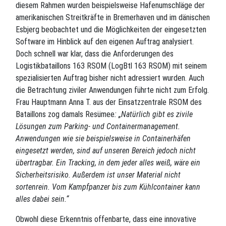
diesem Rahmen wurden beispielsweise Hafenumschläge der
amerikanischen Streitkräfte in Bremerhaven und im dänischen
Esbjerg beobachtet und die Möglichkeiten der eingesetzten
Software im Hinblick auf den eigenen Auftrag analysiert.
Doch schnell war klar, dass die Anforderungen des
Logistikbataillons 163 RSOM (LogBtl 163 RSOM) mit seinem
spezialisierten Auftrag bisher nicht adressiert wurden. Auch
die Betrachtung ziviler Anwendungen führte nicht zum Erfolg.
Frau Hauptmann Anna T. aus der Einsatzzentrale RSOM des
Bataillons zog damals Resümee
: „Natürlich gibt es zivile
Lösungen zum Parking- und Containermanagement.
Anwendungen wie sie beispielsweise in Containerhäfen
eingesetzt werden, sind auf unseren Bereich jedoch nicht
übertragbar. Ein Tracking, in dem jeder alles weiß, wäre ein
Sicherheitsrisiko. Außerdem ist unser Material nicht
sortenrein. Vom Kampfpanzer bis zum Kühlcontainer kann
alles dabei sein.“
Obwohl diese Erkenntnis offenbarte, dass eine innovative