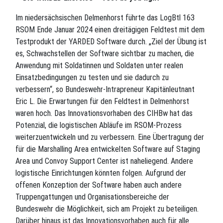
Im niedersächsischen Delmenhorst führte das LogBtl 163
RSOM Ende Januar 2024 einen dreitägigen Feldtest mit dem
Testprodukt der YARDED Software durch. „Ziel der Übung ist
es, Schwachstellen der Software sichtbar zu machen, die
Anwendung mit Soldatinnen und Soldaten unter realen
Einsatzbedingungen zu testen und sie dadurch zu
verbessern“, so Bundeswehr-Intrapreneur Kapitänleutnant
Eric L. Die Erwartungen für den Feldtest in Delmenhorst
waren hoch. Das Innovationsvorhaben des CIHBw hat das
Potenzial, die logistischen Abläufe im RSOM-Prozess
weiterzuentwickeln und zu verbessern. Eine Übertragung der
für die Marshalling Area entwickelten Software auf Staging
Area und Convoy Support Center ist naheliegend. Andere
logistische Einrichtungen könnten folgen. Aufgrund der
offenen Konzeption der Software haben auch andere
Truppengattungen und Organisationsbereiche der
Bundeswehr die Möglichkeit, sich am Projekt zu beteiligen.
Darüber hinaus ist das Innovationsvorhaben auch für alle