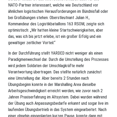
NATO-Partner interessant, welche wie Deutschland vor
ähnlichen logistischen Herausforderungen im Bündnisfall oder
bei Großübungen stehen. Oberstleutnant Julian H.,
Kommandeur des Logistikbataillons 163 RSOM, zeigte sich
optimistisch: „Wir hatten kleine Startschwierigkeiten, aber
das, was ich bis jetzt erlebe, ist ein großer Erfolg und ein
gewaltiger zeitlicher Vorteil.“
In der Durchführung stellt YARDED nicht weniger als einen
Paradigmenwechsel dar. Durch die Umstellung des Prozesses
wird jedem Soldaten der Umschlagkräfte mehr
Verantwortung übertragen. Das stellte natürlich zunächst
eine Umstellung dar. Aber bereits 2 Stunden nach
Übungsbeginn konnte in der Marshalling Area dieselbe
Arbeitsgeschwindigkeit erreicht werden, wie zuvor nach 2
Jahren Praxiserfahrung im Altsystem. Dabei wurden während
der Übung auch Anpassungsbedarfe erkannt und sogar live im
laufenden Übungsbetrieb in das System eingearbeitet. Nach
einer ohnehin eingeplanten kurzen Pause, konnte dann mit