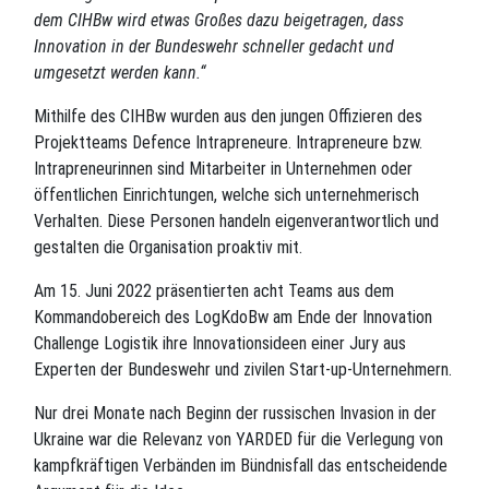
dem CIHBw wird etwas Großes dazu beigetragen, dass
Innovation in der Bundeswehr schneller gedacht und
umgesetzt werden kann.“
Mithilfe des CIHBw wurden aus den jungen Offizieren des
Projektteams Defence Intrapreneure. Intrapreneure bzw.
Intrapreneurinnen sind Mitarbeiter in Unternehmen oder
öffentlichen Einrichtungen, welche sich unternehmerisch
Verhalten. Diese Personen handeln eigenverantwortlich und
gestalten die Organisation proaktiv mit.
Am 15. Juni 2022 präsentierten acht Teams aus dem
Kommandobereich des LogKdoBw am Ende der Innovation
Challenge Logistik ihre Innovationsideen einer Jury aus
Experten der Bundeswehr und zivilen Start-up-Unternehmern.
Nur drei Monate nach Beginn der russischen Invasion in der
Ukraine war die Relevanz von YARDED für die Verlegung von
kampfkräftigen Verbänden im Bündnisfall das entscheidende