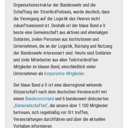
Organisationsstruktur der Bundeswehr und die
Schaffung der Streitkräftebasis, wurde deutlich, dass
die Verengung auf die Logistik des Heeres nicht
zukunftsweisend ist. Deshalb ist der blaue Bund e.V.
heute eine Gemeinschaft aus aktiven und ehemaligen
Soldaten, zivilen Personen aus Institutionen und
Unternehmen, die an der Logistik, Rüstung und Nutzung
der Bundeswehr interessiert sind. Heute sind Soldaten
und zivile Mitarbeiter aus allen Teilstreitkräften
Mitglieder im blauen Bund, einschließlich vieler
Unternehmen als
korporative Mitglieder
.
Der blaue Bund e.V. ist eine überregional wirkende
Körperschaft nach dem deutschen Vereinsrecht mit
einem
Bundesvorstand
und 6 bundesweit dislozierten
„Kameradschaften“
, die unsere über 1.100 Mitglieder
betreuen, sich regelmäßig vor Ort treffen,
Veranstaltungen durchführen und über die aktuellen
Vorhaben informieren.