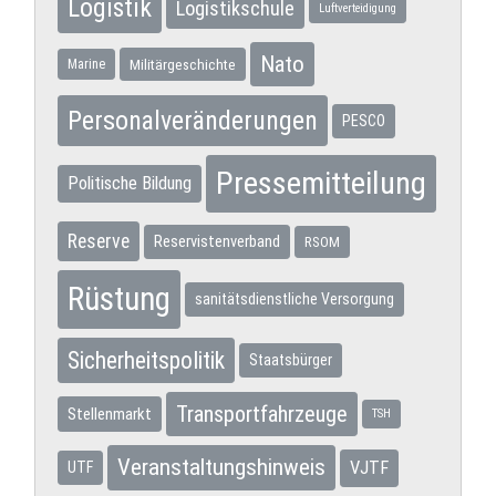
Logistik
Logistikschule
Luftverteidigung
Nato
Militärgeschichte
Marine
Personalveränderungen
PESCO
Pressemitteilung
Politische Bildung
Reserve
Reservistenverband
RSOM
Rüstung
sanitätsdienstliche Versorgung
Sicherheitspolitik
Staatsbürger
Transportfahrzeuge
Stellenmarkt
TSH
Veranstaltungshinweis
VJTF
UTF