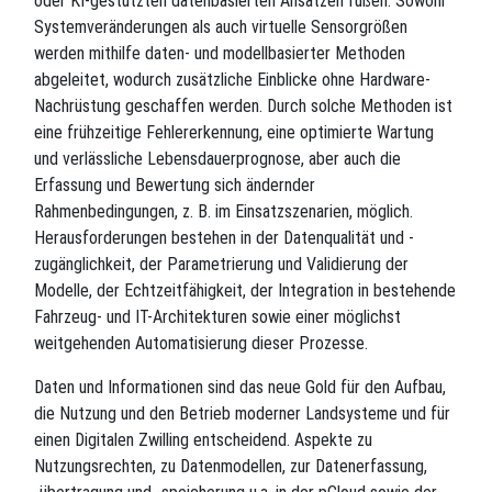
oder KI-gestützten datenbasierten Ansätzen fußen. Sowohl
Systemveränderungen als auch virtuelle Sensorgrößen
werden mithilfe daten- und modellbasierter Methoden
abgeleitet, wodurch zusätzliche Einblicke ohne Hardware-
Nachrüstung geschaffen werden. Durch solche Methoden ist
eine frühzeitige Fehlererkennung, eine optimierte Wartung
und verlässliche Lebensdauerprognose, aber auch die
Erfassung und Bewertung sich ändernder
Rahmenbedingungen, z. B. im Einsatzszenarien, möglich.
Herausforderungen bestehen in der Datenqualität und -
zugänglichkeit, der Parametrierung und Validierung der
Modelle, der Echtzeitfähigkeit, der Integration in bestehende
Fahrzeug- und IT-Architekturen sowie einer möglichst
weitgehenden Automatisierung dieser Prozesse.
Daten und Informationen sind das neue Gold für den Aufbau,
die Nutzung und den Betrieb moderner Landsysteme und für
einen Digitalen Zwilling entscheidend. Aspekte zu
Nutzungsrechten, zu Datenmodellen, zur Datenerfassung,