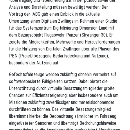
-übertragung und -speicherung u.a. in der pCloud sowie der
Analyse und Darstellung müssen bewältigt werden. Der
Vortrag der IABG gab einen Einblick in die aktuelle
Umsetzung eines Digitalen Zwillings im Rahmen einer Studie
für das Systemzentrum Digitalisierung Dimension Land mit
dem Bezugsobjekt Flugabwehr-Panzer (Skyranger 30). Er
zeigte die Möglichkeiten, Mehrwerte und Herausforderungen
für die Nutzung von Digitalen Zwillingen über alle Phasen des
PBN (Projektbezogene Bedarfsdeckung und Nutzung),
besonders der Nutzung auf.
Gefechtsfahrzeuge werden zukünftig ohnehin vermehrt auf
softwarebasierte Fähigkeiten setzen. Dabei bietet die
Unterstützung durch virtuelle Besatzungsmitglieder große
Chancen zur Effizienzsteigerung, aber insbesondere auch um
Missionen zukünftig zuverlässiger und materialschonender
durchführen zu können. Das virtuelle Besatzungsmitglied
übernimmt hierbei die Beobachtung sämtlicher im Fahrzeug
eingerüsteter Sensoren und überträgt Bedrohungshinweise