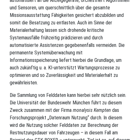
automatisiert an die Anzeigegeräte, orchestriert Algorithmen
und Sensoren, um querschnittlich über die gesamte
Missionsausstattung Fähigkeiten gesichert abzubilden und
somit die Besatzung zu entlasten. Auch im Sinne der
Materialerhaltung lassen sich drohende kritische
Systemausfälle frühzeitig prädizieren und durch
automatisierte Assistenzen gegebenenfalls vermeiden. Die
permanente Systemüberwachung mit
Informationsspeicherung liefert hierbei die Grundlage, um
auch zukünftig u. a. KI-unterstützt Wartungsprozesse zu
optimieren und so Zuverlässigkeit und Materialerhalt zu
gewährleisten.
Die Sammlung von Felddaten kann hierbei sehr nützlich sein.
Die Universität der Bundeswehr München führt zu diesem
Zweck zusammen mit der Firma
monalysis Kempten
das
Forschungsprojekt „Datenraum Nutzung“ durch. In diesem
wird die Nutzung solcher Felddaten zur Berechnung der
Restnutzungsdauer von Fahrzeugen – in diesem Fall am