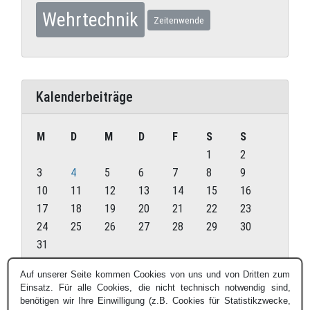
Wehrtechnik
Zeitenwende
Kalenderbeiträge
M
D
M
D
F
S
S
1
2
3
4
5
6
7
8
9
10
11
12
13
14
15
16
17
18
19
20
21
22
23
24
25
26
27
28
29
30
31
August 2026
Auf unserer Seite kommen Cookies von uns und von Dritten zum
Einsatz. Für alle Cookies, die nicht technisch notwendig sind,
« Juli
benötigen wir Ihre Einwilligung (z.B. Cookies für Statistikzwecke,