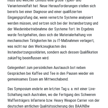
muss und welcher Einfluss eine große Typen- und
Variantenvielfalt hat. Neue Herausforderungen stellen sich
bereits bei einer Diagnose und einer qualifizierten
Eingangsprüfung dar, wenn vernetzte Systeme analysiert
werden müssen, und setzen sich bei der Instandsetzung und
der Wiederinbetriebnahme der Systeme fort. Im Ergebnis
wurde festgehalten, dass sich die Materialerhaltung von
mechanischen Tätigkeiten hin zu IT-Maßnahmen verlagert,
was nicht nur den Werkzeugkasten des
Instandsetzungssoldaten, sondern auch dessen Qualifikation
zukünftig beeinflussen wird.
Gelegenheit zum persönlichen Austausch bot neben
Gesprächen bei Kaffee und Tee in den Pausen wieder ein
gemeinsames Essen am Mittwochabend.
Das Symposium endete am letzten Tag u. a. mit einer Live-
Schaltung nach Australien, wo die Fertigung des Schweren
Waffenträgers Infanterie bzw. Heavy Weapon Carrier von der
deutschen amtlichen Qualitätssicherung des BAAINBw