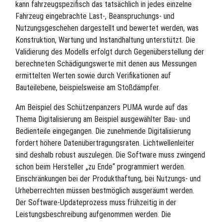
kann fahrzeugspezifisch das tatsächlich in jedes einzelne
Fahrzeug eingebrachte Last-, Beanspruchungs- und
Nutzungsgeschehen dargestellt und bewertet werden, was
Konstruktion, Wartung und Instandhaltung unterstützt. Die
Validierung des Modells erfolgt durch Gegenüberstellung der
berechneten Schädigungswerte mit denen aus Messungen
ermittelten Werten sowie durch Verifikationen auf
Bauteilebene, beispielsweise am Stoßdämpfer.
Am Beispiel des Schützenpanzers PUMA wurde auf das
Thema Digitalisierung am Beispiel ausgewählter Bau- und
Bedienteile eingegangen. Die zunehmende Digitalisierung
fordert höhere Datenübertragungsraten. Lichtwellenleiter
sind deshalb robust auszulegen. Die Software muss zwingend
schon beim Hersteller „zu Ende“ programmiert werden.
Einschränkungen bei der Produkthaftung, bei Nutzungs- und
Urheberrechten müssen bestmöglich ausgeräumt werden.
Der Software-Updateprozess muss frühzeitig in der
Leistungsbeschreibung aufgenommen werden. Die