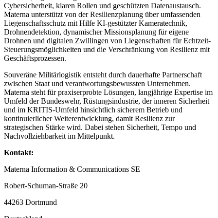
Cybersicherheit, klaren Rollen und geschützten Datenaustausch.
Materna unterstützt von der Resilienzplanung über umfassenden
Liegenschaftsschutz mit Hilfe KI-gestützter Kameratechnik,
Drohnendetektion, dynamischer Missionsplanung für eigene
Drohnen und digitalen Zwillingen von Liegenschaften für Echtzeit-
Steuerungsmöglichkeiten und die Verschränkung von Resilienz mit
Geschäftsprozessen.
Souveräne Militärlogistik entsteht durch dauerhafte Partnerschaft
zwischen Staat und verantwortungsbewussten Unternehmen.
Materna steht für praxiserprobte Lösungen, langjährige Expertise im
Umfeld der Bundeswehr, Rüstungsindustrie, der inneren Sicherheit
und im KRITIS-Umfeld hinsichtlich sicherem Betrieb und
kontinuierlicher Weiterentwicklung, damit Resilienz zur
strategischen Stärke wird. Dabei stehen Sicherheit, Tempo und
Nachvollziehbarkeit im Mittelpunkt.
Kontakt:
Materna Information & Communications SE
Robert-Schuman-Straße 20
44263 Dortmund