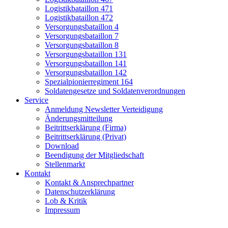
Logistikbataillon 471
Logistikbataillon 472
Versorgungsbataillon 4
Versorgungsbataillon 7
Versorgungsbataillon 8
Versorgungsbataillon 131
Versorgungsbataillon 141
Versorgungsbataillon 142
Spezialpionierregiment 164
Soldatengesetze und Soldatenverordnungen
Service
Anmeldung Newsletter Verteidigung
Änderungsmitteilung
Beitrittserklärung (Firma)
Beitrittserklärung (Privat)
Download
Beendigung der Mitgliedschaft
Stellenmarkt
Kontakt
Kontakt & Ansprechpartner
Datenschutzerklärung
Lob & Kritik
Impressum