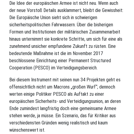
Die Idee der europäischen Armee ist nicht neu. Wenn auch
der neue Vorstoß Details ausklammert, bleibt die Gewissheit:
Die Europäische Union sieht sich in schwierigen
sicherheitspolitischen Fahrwassern. Über die bisherigen
Formen und Institutionen der militärischen Zusammenarbeit
hinaus unternimmt sie konkrete Schritte, um sich für eine als
zunehmend unsicher empfundene Zukunft zu rüsten. Eine
bedeutende Maßnahme ist die im November 2017
beschlossene Einrichtung einer Permanent Structured
Cooperation (PESCO) im Verteidigungsbereich.
Bei diesem Instrument mit seinen nun 34 Projekten geht es
offensichtlich nicht um Macrons „großen Wurf“; dennoch
werten einige Politiker PESCO als Auftakt zu einer
europäischen Sicherheits- und Verteidigungsunion, an deren
Ende zumindest langfristig doch eine gemeinsame Armee
stehen werde, ja müsse. Ein Szenario, das für Kritiker aus
verschiedensten Gründen wenig realistisch und kaum
wünschenswert ist.