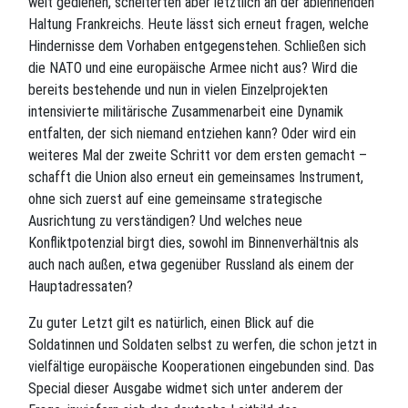
weit gediehen, scheiterten aber letztlich an der ablehnenden
Haltung Frankreichs. Heute lässt sich erneut fragen, welche
Hindernisse dem Vorhaben entgegenstehen. Schließen sich
die NATO und eine europäische Armee nicht aus? Wird die
bereits bestehende und nun in vielen Einzelprojekten
intensivierte militärische Zusammenarbeit eine Dynamik
entfalten, der sich niemand entziehen kann? Oder wird ein
weiteres Mal der zweite Schritt vor dem ersten gemacht –
schafft die Union also erneut ein gemeinsames Instrument,
ohne sich zuerst auf eine gemeinsame strategische
Ausrichtung zu verständigen? Und welches neue
Konfliktpotenzial birgt dies, sowohl im Binnenverhältnis als
auch nach außen, etwa gegenüber Russland als einem der
Hauptadressaten?
Zu guter Letzt gilt es natürlich, einen Blick auf die
Soldatinnen und Soldaten selbst zu werfen, die schon jetzt in
vielfältige europäische Kooperationen eingebunden sind. Das
Special dieser Ausgabe widmet sich unter anderem der