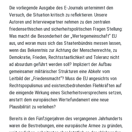
Die vorliegende Ausgabe des E-Journals unternimmt den
Versuch, die Situation kritisch zu reflektieren. Unsere
Autoren und Interviewpartner nehmen zu den zentralen
friedensethischen und sicherheitspolitischen Fragen Stellung:
Was macht die Besonderheit der „Wertegemeinschaft“ EU
aus, und woran muss sich das Staatenbündnis messen lassen,
wenn das Bekenntnis zur Achtung der Menschenrechte, zu
Demokratie, Frieden, Rechtsstaatlichkeit und Toleranz nicht
ad absurdum geführt werden soll? Impliziert der Aufbau
gemeinsamer militärischer Strukturen eine Abkehr vom
Leitbild der „Friedensmacht“? Muss die EU angesichts von
Rechtspopulismus und existenzbedrohenden Fliehkräften auf
die einigende Wirkung eines Sicherheitsversprechens setzen,
anstatt dem europäischen Wertefundament eine neue
Plausibilität zu verleihen?
Bereits in den Fünfzigerjahren des vergangenen Jahrhunderts
waren die Bestrebungen, eine europäische Armee zu gründen,