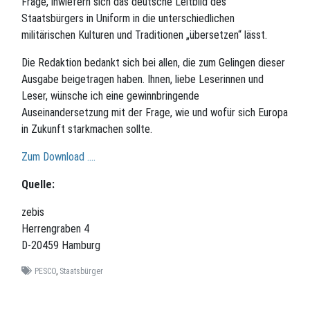
Frage, inwiefern sich das deutsche Leitbild des
Staatsbürgers in Uniform in die unterschiedlichen
militärischen Kulturen und Traditionen „übersetzen“ lässt.
Die Redaktion bedankt sich bei allen, die zum Gelingen dieser
Ausgabe beigetragen haben. Ihnen, liebe Leserinnen und
Leser, wünsche ich eine gewinnbringende
Auseinandersetzung mit der Frage, wie und wofür sich Europa
in Zukunft starkmachen sollte.
Zum Download ….
Quelle:
zebis
Herrengraben 4
D-20459 Hamburg
PESCO
,
Staatsbürger