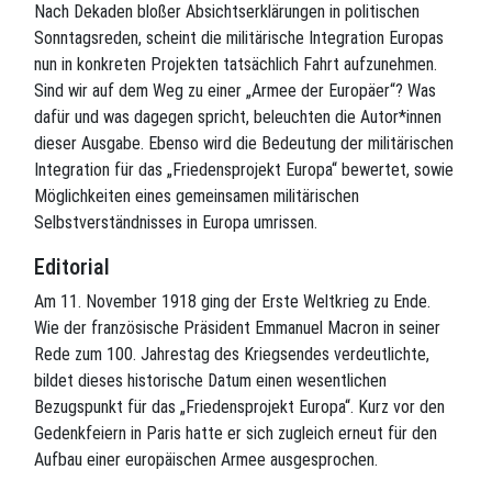
Nach Dekaden bloßer Absichtserklärungen in politischen
Sonntagsreden, scheint die militärische Integration Europas
nun in konkreten Projekten tatsächlich Fahrt aufzunehmen.
Sind wir auf dem Weg zu einer „Armee der Europäer“? Was
dafür und was dagegen spricht, beleuchten die Autor*innen
dieser Ausgabe. Ebenso wird die Bedeutung der militärischen
Integration für das „Friedensprojekt Europa“ bewertet, sowie
Möglichkeiten eines gemeinsamen militärischen
Selbstverständnisses in Europa umrissen.
Editorial
Am 11. November 1918 ging der Erste Weltkrieg zu Ende.
Wie der französische Präsident Emmanuel Macron in seiner
Rede zum 100. Jahrestag des Kriegsendes verdeutlichte,
bildet dieses historische Datum einen wesentlichen
Bezugspunkt für das „Friedensprojekt Europa“. Kurz vor den
Gedenkfeiern in Paris hatte er sich zugleich erneut für den
Aufbau einer europäischen Armee ausgesprochen.