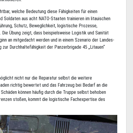
htbar, welche Bedeutung diese Fähigkeiten für einen
d Soldaten aus acht NATO-Staaten trainieren im litauischen
hrung, Schutz, Beweglichkeit, logistische Prozesse,
 Die Übung zeigt, dass beispielsweise Logistik und Sanität
ginn an mitgedacht werden und in einem Szenario der Landes-
g zur Durchhaltefähigkeit der Panzerbrigade 45 „Litauen“
glicht nicht nur die Reparatur selbst die weitere
haden richtig bewertet und das Fahrzeug bei Bedarf an die
 Schäden können häufig durch die Truppe selbst behoben
renzen stoßen, kommt die logistische Fachexpertise des