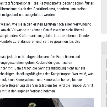
Sanitätsfachpersonal – die Rettungskette beginnt schon früher.
 Übernahme durch den Sanitätsdienst, sondern unmittelbar
 mitgeplant und ausgebildet werden.
wissen, wie sie in den ersten Minuten nach einer Verwundung
 Anzahl Verwundeter können Sanitätskräfte nicht überall
 kämpfenden Kräfte darin ausgebildet, erste lebensrettende
undete zu stabilisieren und Zeit zu gewinnen, bis das
onals jedoch nicht abgeschlossen. Die Expertinnen und
 Übungsgeschehen, geben Rückmeldungen, machen
ter mit. Damit trägt die Sanitätsausbildung nicht nur zur
achhaltigen Handlungsfähigkeit der Kampftruppe: Wer weiß, was
n ist, kann Kameradinnen und Kameraden helfen, bis die
itere Begleitung des Sanitätsdienstes wird die Truppe Schritt
te mit in den eigenen Verband nehmen.