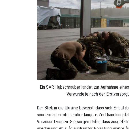
Ein SAR-Hubschrauber landet zur Aufnahme eines v
Verwundete nach der Erstversorgun
Der Blick in die Ukraine beweist, dass sich Einsatz
sondern auch, ob sie über längere Zeit handlungsfä
Voraussetzungen. Sie sorgen dafür, dass ausgefall
werden und Abläufe auch unter Belastung weiter fu