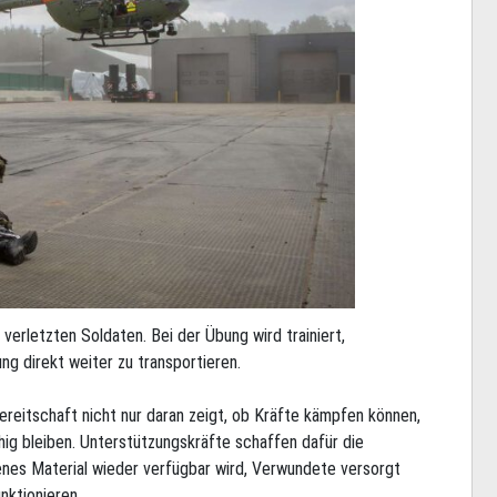
erletzten Soldaten. Bei der Übung wird trainiert,
g direkt weiter zu transportieren.
bereitschaft nicht nur daran zeigt, ob Kräfte kämpfen können,
hig bleiben. Unterstützungskräfte schaffen dafür die
enes Material wieder verfügbar wird, Verwundete versorgt
nktionieren.