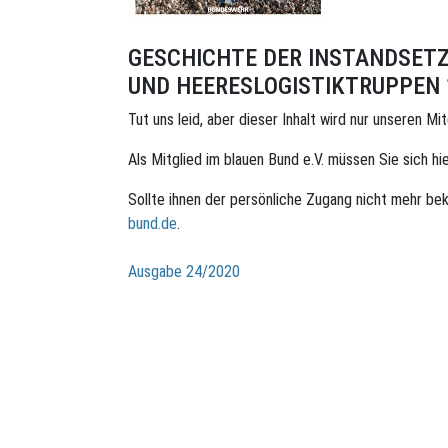
GESCHICHTE DER INSTANDSET
UND HEERESLOGISTIKTRUPPEN 
Tut uns leid, aber dieser Inhalt wird nur unseren Mi
Als Mitglied im blauen Bund e.V. müssen Sie sich hi
Sollte ihnen der persönliche Zugang nicht mehr bek
bund.de
.
Beitragsnavigation
Ausgabe 24/2020