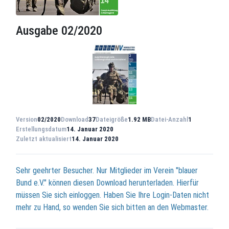
Ausgabe 02/2020
Version
02/2020
Download
37
Dateigröße
1.92 MB
Datei-Anzahl
1
Erstellungsdatum
14. Januar 2020
Zuletzt aktualisiert
14. Januar 2020
Sehr geehrter Besucher. Nur Mitglieder im Verein "blauer
Bund e.V." können diesen Download herunterladen. Hierfür
müssen Sie sich einloggen. Haben Sie Ihre Login-Daten nicht
mehr zu Hand, so wenden Sie sich bitten an den Webmaster.