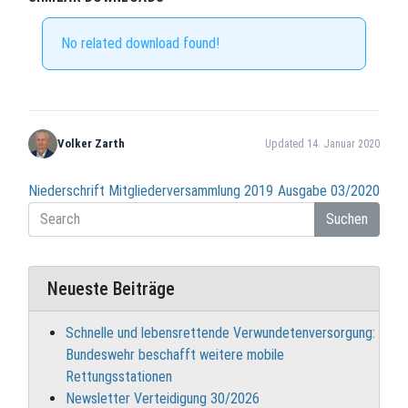
No related download found!
Volker Zarth
Updated 14. Januar 2020
Beitragsnavigation
Niederschrift Mitgliederversammlung 2019
Ausgabe 03/2020
Suchen
Neueste Beiträge
Schnelle und lebensrettende Verwundetenversorgung:
Bundeswehr beschafft weitere mobile
Rettungsstationen
Newsletter Verteidigung 30/2026