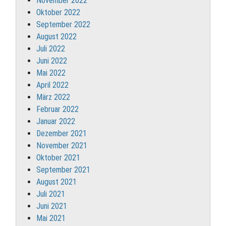
November 2022
Oktober 2022
September 2022
August 2022
Juli 2022
Juni 2022
Mai 2022
April 2022
März 2022
Februar 2022
Januar 2022
Dezember 2021
November 2021
Oktober 2021
September 2021
August 2021
Juli 2021
Juni 2021
Mai 2021