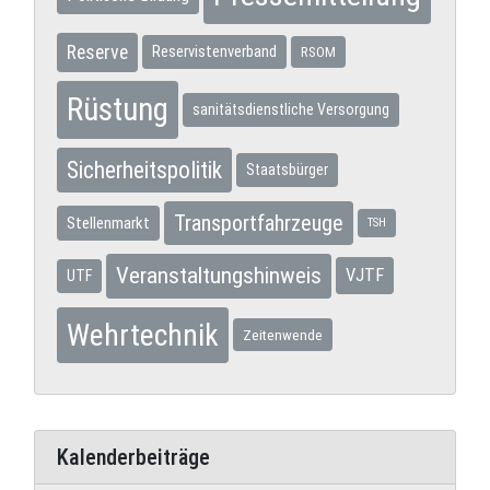
Reserve
Reservistenverband
RSOM
Rüstung
sanitätsdienstliche Versorgung
Sicherheitspolitik
Staatsbürger
Transportfahrzeuge
Stellenmarkt
TSH
Veranstaltungshinweis
VJTF
UTF
Wehrtechnik
Zeitenwende
Kalenderbeiträge