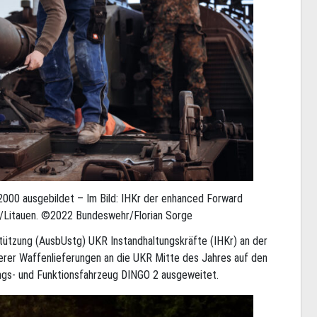
000 ausgebildet – Im Bild: IHKr der enhanced Forward
a/Litauen. ©2022 Bundeswehr/Florian Sorge
tützung (AusbUstg) UKR Instandhaltungskräfte (IHKr) an der
rer Waffenlieferungen an die UKR Mitte des Jahres auf den
gs- und Funktionsfahrzeug DINGO 2 ausgeweitet.