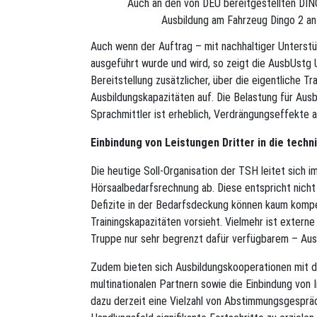
Auch an den von DEU bereitgestellten DIN
Ausbildung am Fahrzeug Dingo 2 a
Auch wenn der Auftrag – mit nachhaltiger Unterstü
ausgeführt wurde und wird, so zeigt die AusbUstg
Bereitstellung zusätzlicher, über die eigentliche T
Ausbildungskapazitäten auf. Die Belastung für Aus
Sprachmittler ist erheblich, Verdrängungseffekte au
Einbindung von Leistungen Dritter in die tech
Die heutige Soll-Organisation der TSH leitet sich 
Hörsaalbedarfsrechnung ab. Diese entspricht nicht
Defizite in der Bedarfsdeckung können kaum kompen
Trainingskapazitäten vorsieht. Vielmehr ist externe
Truppe nur sehr begrenzt dafür verfügbarem – Ausb
Zudem bieten sich Ausbildungskooperationen mit d
multinationalen Partnern sowie die Einbindung von 
dazu derzeit eine Vielzahl von Abstimmungsgespräc