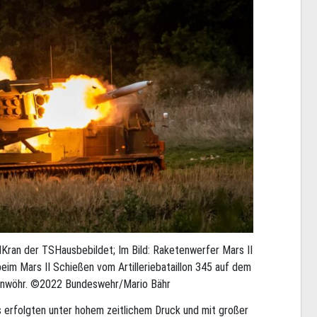
ran der TSHausbebildet; Im Bild: Raketenwerfer Mars II
eim Mars II Schießen vom Artilleriebataillon 345 auf dem
enwöhr. ©2022 Bundeswehr/Mario Bähr
 erfolgten unter hohem zeitlichem Druck und mit großer