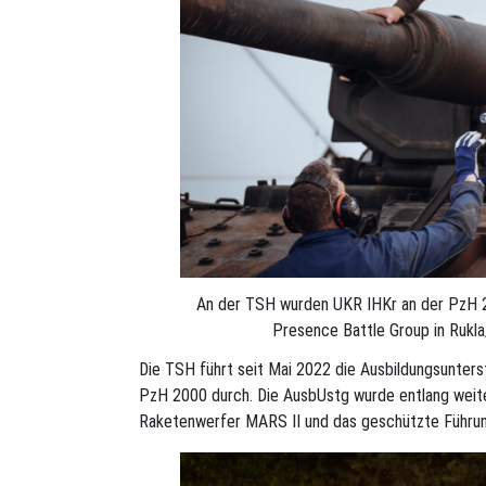
An der TSH wurden UKR IHKr an der PzH 2
Presence Battle Group in Rukl
Die TSH führt seit Mai 2022 die Ausbildungsunters
PzH 2000 durch. Die AusbUstg wurde entlang weite
Raketenwerfer MARS II und das geschützte Führun