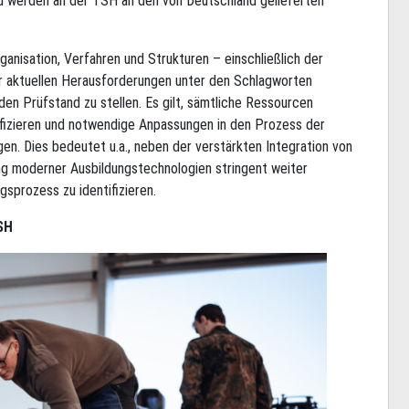
d werden an der TSH an den von Deutschland gelieferten
ganisation, Verfahren und Strukturen – einschließlich der
er aktuellen Herausforderungen unter den Schlagworten
f den Prüfstand zu stellen. Es gilt, sämtliche Ressourcen
ifizieren und notwendige Anpassungen in den Prozess der
en. Dies bedeutet u.a., neben der verstärkten Integration von
ng moderner Ausbildungstechnologien stringent weiter
gsprozess zu identifizieren.
SH