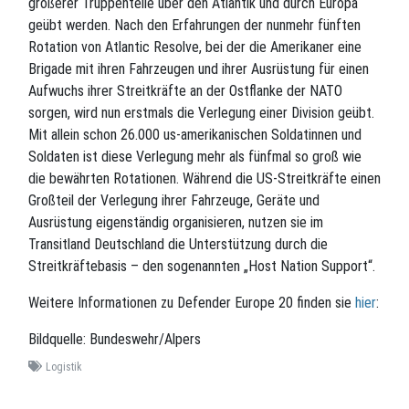
größerer Truppenteile über den Atlantik und durch Europa
geübt werden. Nach den Erfahrungen der nunmehr fünften
Rotation von Atlantic Resolve, bei der die Amerikaner eine
Brigade mit ihren Fahrzeugen und ihrer Ausrüstung für einen
Aufwuchs ihrer Streitkräfte an der Ostflanke der NATO
sorgen, wird nun erstmals die Verlegung einer Division geübt.
Mit allein schon 26.000 us-amerikanischen Soldatinnen und
Soldaten ist diese Verlegung mehr als fünfmal so groß wie
die bewährten Rotationen. Während die US-Streitkräfte einen
Großteil der Verlegung ihrer Fahrzeuge, Geräte und
Ausrüstung eigenständig organisieren, nutzen sie im
Transitland Deutschland die Unterstützung durch die
Streitkräftebasis – den sogenannten „Host Nation Support“.
Weitere Informationen zu Defender Europe 20 finden sie
hier
:
Bildquelle: Bundeswehr/Alpers
Logistik