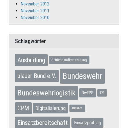
November 2012
November 2011
November 2010
Schlagwörter
Ausbildung
Betriebsstoffversorgung
Bundeswehr
blauer Bund e.V.
Bundeswehrlogistik
BwFPS
BWI
CPM
Digitalisierung
Drohnen
Einsatzbereitschaft
Einsatzprüfung