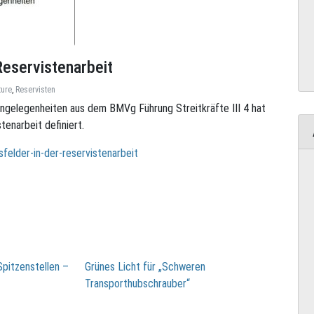
Reservistenarbeit
ture
,
Reservisten
ngelegenheiten aus dem BMVg Führung Streitkräfte III 4 hat
tenarbeit definiert.
felder-in-der-reservistenarbeit
Spitzenstellen –
Grünes Licht für „Schweren
Transporthubschrauber“