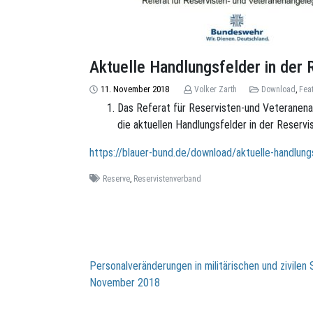
Aktuelle Handlungsfelder in der 
11. November 2018
Volker Zarth
Download
,
Fea
Das Referat für Reservisten-und Veteranena
die aktuellen Handlungsfelder in der Reservis
https://blauer-bund.de/download/aktuelle-handlungs
Reserve
,
Reservistenverband
Beitragsnavigation
Personalveränderungen in militärischen und zivilen 
November 2018