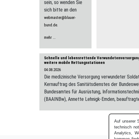
sein, so wenden Sie
sich bitte an den
webmaster@blauer-
.
bund.de
mehr ...
Schnelle und lebensrettende Verwundetenversorgun
weitere mobile Rettungsstationen
04.08.2026
Die medizinische Versorgung verwundeter Soldat
Kernauftrag des Sanitätsdienstes der Bundesweh
Bundesamtes für Ausrüstung, Informationstechn
(BAAINBw), Annette Lehnigk-Emden, beauftragte
Auf unserer 
technisch not
Analytics, W
kommen finde