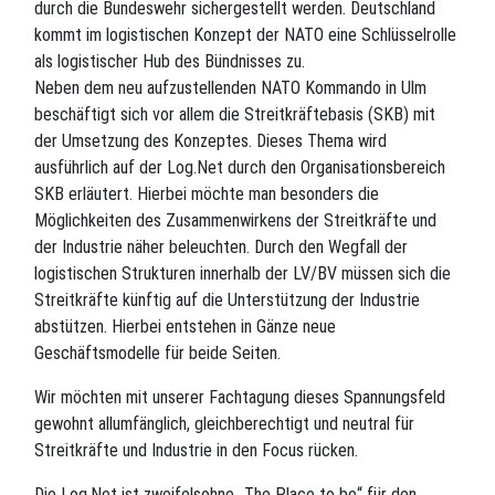
durch die Bundeswehr sichergestellt werden. Deutschland
kommt im logistischen Konzept der NATO eine Schlüsselrolle
als logistischer Hub des Bündnisses zu.
Neben dem neu aufzustellenden NATO Kommando in Ulm
beschäftigt sich vor allem die Streitkräftebasis (SKB) mit
der Umsetzung des Konzeptes. Dieses Thema wird
ausführlich auf der Log.Net durch den Organisationsbereich
SKB erläutert. Hierbei möchte man besonders die
Möglichkeiten des Zusammenwirkens der Streitkräfte und
der Industrie näher beleuchten. Durch den Wegfall der
logistischen Strukturen innerhalb der LV/BV müssen sich die
Streitkräfte künftig auf die Unterstützung der Industrie
abstützen. Hierbei entstehen in Gänze neue
Geschäftsmodelle für beide Seiten.
Wir möchten mit unserer Fachtagung dieses Spannungsfeld
gewohnt allumfänglich, gleichberechtigt und neutral für
Streitkräfte und Industrie in den Focus rücken.
Die Log.Net ist zweifelsohne „The Place to be“ für den