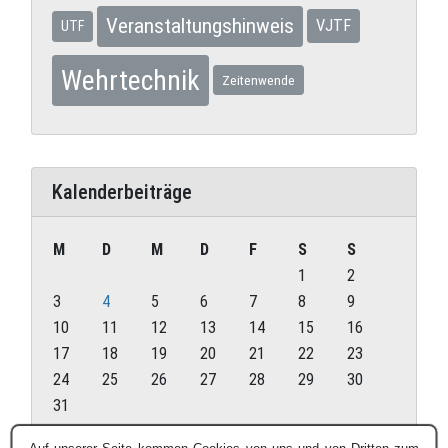
Veranstaltungshinweis
VJTF
UTF
Wehrtechnik
Zeitenwende
Kalenderbeiträge
M
D
M
D
F
S
S
1
2
3
4
5
6
7
8
9
10
11
12
13
14
15
16
17
18
19
20
21
22
23
24
25
26
27
28
29
30
31
August 2026