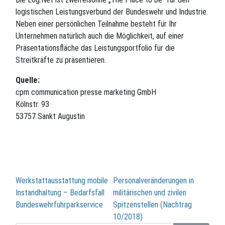
logistischen Leistungsverbund der Bundeswehr und Industrie.
Neben einer persönlichen Teilnahme besteht für Ihr
Unternehmen natürlich auch die Möglichkeit, auf einer
Präsentationsfläche das Leistungsportfolio für die
Streitkräfte zu präsentieren.
Quelle:
cpm communication presse marketing GmbH
Kölnstr. 93
53757 Sankt Augustin
Beitragsnavigation
Werkstattausstattung mobile
Personalveränderungen in
Instandhaltung – Bedarfsfall
militärischen und zivilen
Bundeswehrfuhrparkservice
Spitzenstellen (Nachtrag
10/2018)