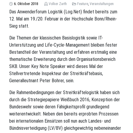
6. Oktober 2018
Volker Zarth
Feature
,
Veranstaltungen
Das Anwenderforum Logistik (Log.Net) findet bereits zum
12. Mal am 19./20. Februar in der Hochschule Bonn/Rhein-
Sieg statt.
Die Themen der klassischen Basislogistik sowie IT-
Unterstützung und Life-Cycle-Management bleiben fester
Bestandteil der Veranstaltung und erfahren erstmalig eine
thematische Erweiterung durch den Organisationsbereich
SKB. Unser Key Note Speaker wird dieses Mal der
Stellvertretende Inspekteur der Streitkräftebasis,
Generalleutnant Peter Bohrer, sein.
Die Rahmenbedingungen der Streitkräftelogistik haben sich
durch die Strategiepapiere Weißbuch 2016, Konzeption der
Bundeswehr sowie deren Fähigkeitsprofil grundlegend
weiterentwickelt. Neben den bereits erprobten Prozessen
bei internationalen Einsätzen soll nun auch Landes- und
Bündnisverteidigung (LV/BV) gleichgewichtig nebeneinander