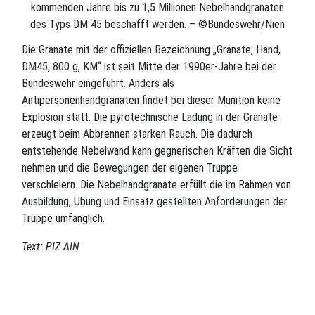
kommenden Jahre bis zu 1,5 Millionen Nebelhandgranaten
des Typs DM 45 beschafft werden. – ©Bundeswehr/Nien
Die Granate mit der offiziellen Bezeichnung „Granate, Hand,
DM45, 800 g, KM“ ist seit Mitte der 1990er-Jahre bei der
Bundeswehr eingeführt. Anders als
Antipersonenhandgranaten findet bei dieser Munition keine
Explosion statt. Die pyrotechnische Ladung in der Granate
erzeugt beim Abbrennen starken Rauch. Die dadurch
entstehende Nebelwand kann gegnerischen Kräften die Sicht
nehmen und die Bewegungen der eigenen Truppe
verschleiern. Die Nebelhandgranate erfüllt die im Rahmen von
Ausbildung, Übung und Einsatz gestellten Anforderungen der
Truppe umfänglich.
Text: PIZ AIN