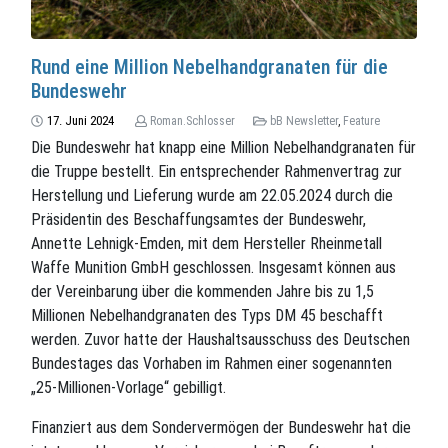
Rund eine Million Nebelhandgranaten für die
Bundeswehr
17. Juni 2024
Roman.Schlosser
bB Newsletter
,
Feature
Die Bundeswehr hat knapp eine Million Nebelhandgranaten für
die Truppe bestellt. Ein entsprechender Rahmenvertrag zur
Herstellung und Lieferung wurde am 22.05.2024 durch die
Präsidentin des Beschaffungsamtes der Bundeswehr,
Annette Lehnigk-Emden, mit dem Hersteller Rheinmetall
Waffe Munition GmbH geschlossen. Insgesamt können aus
der Vereinbarung über die kommenden Jahre bis zu 1,5
Millionen Nebelhandgranaten des Typs DM 45 beschafft
werden. Zuvor hatte der Haushaltsausschuss des Deutschen
Bundestages das Vorhaben im Rahmen einer sogenannten
„25-Millionen-Vorlage“ gebilligt.
Finanziert aus dem Sondervermögen der Bundeswehr hat die