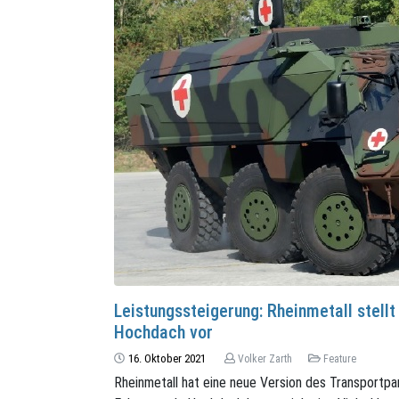
Leistungssteigerung: Rheinmetall stell
Hochdach vor
16. Oktober 2021
Volker Zarth
Feature
Rheinmetall hat eine neue Version des Transportp