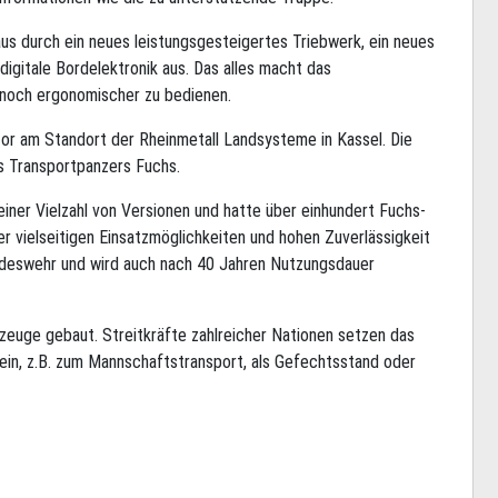
aus durch ein neues leistungsgesteigertes Triebwerk, ein neues
digitale Bordelektronik aus. Das alles macht das
noch ergonomischer zu bedienen.
r am Standort der Rheinmetall Landsysteme in Kassel. Die
s Transportpanzers Fuchs.
iner Vielzahl von Versionen und hatte über einhundert Fuchs-
er vielseitigen Einsatzmöglichkeiten und hohen Zuverlässigkeit
undeswehr und wird auch nach 40 Jahren Nutzungsdauer
zeuge gebaut. Streitkräfte zahlreicher Nationen setzen das
ein, z.B. zum Mannschaftstransport, als Gefechtsstand oder