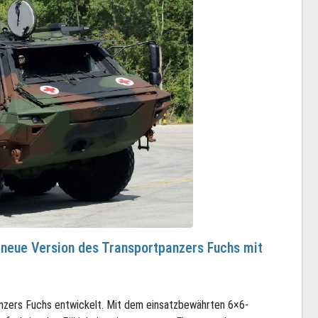
t neue Version des Transportpanzers Fuchs mit
anzers Fuchs entwickelt. Mit dem einsatzbewährten 6×6-