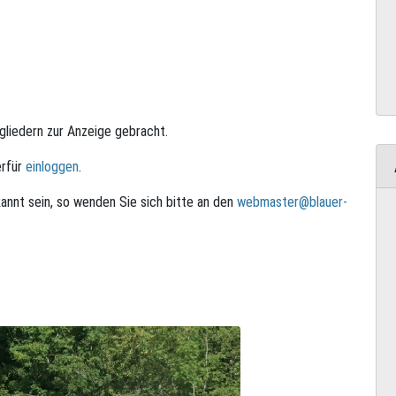
tgliedern zur Anzeige gebracht.
erfür
einloggen
.
annt sein, so wenden Sie sich bitte an den
webmaster@blauer-