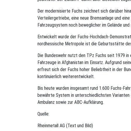
Der modernisierte Fuchs zeichnet sich darüber hin
Verteilergetriebe, eine neue Bremsanlage und eine 
Fahrzeugsystem noch beweglicher im Gelände und 
Entwickelt wurde der Fuchs-Hochdach-Demonstrato
nordhessische Metropole ist die Geburtsstätte de
Die Bundeswehr nutzt den TPz Fuchs seit 1979 in e
Fahrzeuge in Afghanistan im Einsatz. Aufgrund sein
erfreut sich der Fuchs hoher Beliebtheit in der B
kontinuierlich weiterentwickelt.
Bis heute wurden insgesamt rund 1.600 Fuchs-Fahr
bewährte System in unterschiedlichsten Varianten 
Ambulanz sowie zur ABC-Aufklärung.
Quelle:
Rheinmetall AG (Text und Bild)