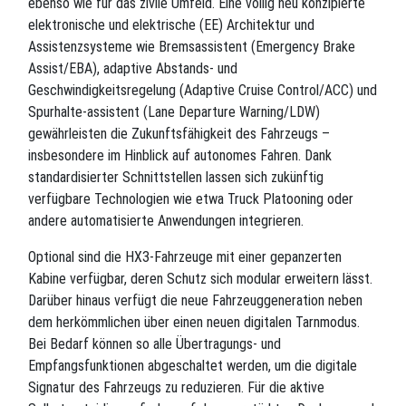
ebenso wie für das zivile Umfeld. Eine völlig neu konzipierte
elektronische und elektrische (EE) Architektur und
Assistenzsysteme wie Bremsassistent (Emergency Brake
Assist/EBA), adaptive Abstands- und
Geschwindigkeitsregelung (Adaptive Cruise Control/ACC) und
Spurhalte-assistent (Lane Departure Warning/LDW)
gewährleisten die Zukunftsfähigkeit des Fahrzeugs –
insbesondere im Hinblick auf autonomes Fahren. Dank
standardisierter Schnittstellen lassen sich zukünftig
verfügbare Technologien wie etwa Truck Platooning oder
andere automatisierte Anwendungen integrieren.
Optional sind die HX3-Fahrzeuge mit einer gepanzerten
Kabine verfügbar, deren Schutz sich modular erweitern lässt.
Darüber hinaus verfügt die neue Fahrzeuggeneration neben
dem herkömmlichen über einen neuen digitalen Tarnmodus.
Bei Bedarf können so alle Übertragungs- und
Empfangsfunktionen abgeschaltet werden, um die digitale
Signatur des Fahrzeugs zu reduzieren. Für die aktive