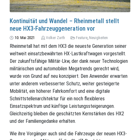
Kontinuität und Wandel – Rheinmetall stellt
neue HX3-Fahrzeuggeneration vor
10. Mai 2021
Volker Zarth
Feature
,
Neuigkeiten
Rheinmetall hat mit dem HX3 die neueste Generation seiner
weltweit einsatzbewährten HX-Lastkraftwagen vorgestellt.
Der zukunftsfähige Militär-Lkw, der dank neuer Technologien
militärischen und automobilen Megatrends gerecht wird,
wurde von Grund auf neu konzipiert. Den Anwender erwarten
unter anderem verbesserter Schutz, weiter gesteigerte
Mobilität, ein höherer Fahrkomfort und eine digitale
Schnittstellenarchitektur für ein noch flexibleres
Einsatzspektrum und künftige Leistungssteigerungen.
Gleichzeitig bleiben die geschätzten Kernstärken des HX2
und der Familiengedanke erhalten.
Wie ihre Vorgänger auch sind die Fahrzeuge der neuen HX3-