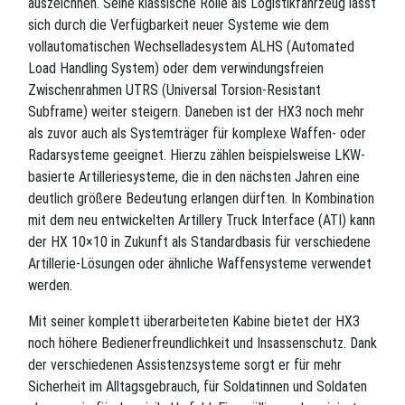
auszeichnen. Seine klassische Rolle als Logistikfahrzeug lässt
sich durch die Verfügbarkeit neuer Systeme wie dem
vollautomatischen Wechselladesystem ALHS (Automated
Load Handling System) oder dem verwindungsfreien
Zwischenrahmen UTRS (Universal Torsion-Resistant
Subframe) weiter steigern. Daneben ist der HX3 noch mehr
als zuvor auch als Systemträger für komplexe Waffen- oder
Radarsysteme geeignet. Hierzu zählen beispielsweise LKW-
basierte Artilleriesysteme, die in den nächsten Jahren eine
deutlich größere Bedeutung erlangen dürften. In Kombination
mit dem neu entwickelten Artillery Truck Interface (ATI) kann
der HX 10×10 in Zukunft als Standardbasis für verschiedene
Artillerie-Lösungen oder ähnliche Waffensysteme verwendet
werden.
Mit seiner komplett überarbeiteten Kabine bietet der HX3
noch höhere Bedienerfreundlichkeit und Insassenschutz. Dank
der verschiedenen Assistenzsysteme sorgt er für mehr
Sicherheit im Alltagsgebrauch, für Soldatinnen und Soldaten