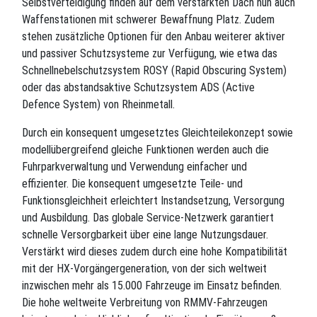
Selbstverteidigung finden auf dem verstärkten Dach nun auch
Waffenstationen mit schwerer Bewaffnung Platz. Zudem
stehen zusätzliche Optionen für den Anbau weiterer aktiver
und passiver Schutzsysteme zur Verfügung, wie etwa das
Schnellnebelschutzsystem ROSY (Rapid Obscuring System)
oder das abstandsaktive Schutzsystem ADS (Active
Defence System) von Rheinmetall.
Durch ein konsequent umgesetztes Gleichteilekonzept sowie
modellübergreifend gleiche Funktionen werden auch die
Fuhrparkverwaltung und Verwendung einfacher und
effizienter. Die konsequent umgesetzte Teile- und
Funktionsgleichheit erleichtert Instandsetzung, Versorgung
und Ausbildung. Das globale Service-Netzwerk garantiert
schnelle Versorgbarkeit über eine lange Nutzungsdauer.
Verstärkt wird dieses zudem durch eine hohe Kompatibilität
mit der HX-Vorgängergeneration, von der sich weltweit
inzwischen mehr als 15.000 Fahrzeuge im Einsatz befinden.
Die hohe weltweite Verbreitung von RMMV-Fahrzeugen