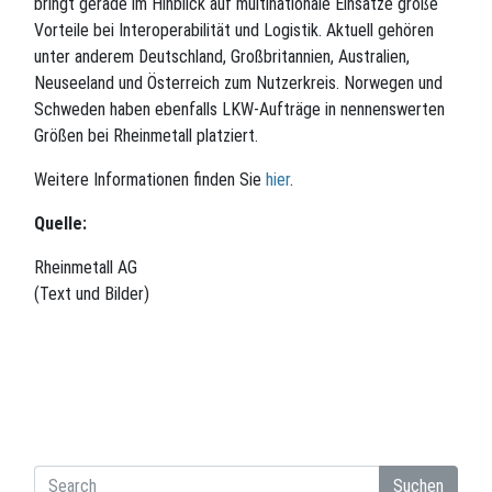
bringt gerade im Hinblick auf multinationale Einsätze große
Vorteile bei Interoperabilität und Logistik. Aktuell gehören
unter anderem Deutschland, Großbritannien, Australien,
Neuseeland und Österreich zum Nutzerkreis. Norwegen und
Schweden haben ebenfalls LKW-Aufträge in nennenswerten
Größen bei Rheinmetall platziert.
Weitere Informationen finden Sie
hier
.
Quelle:
Rheinmetall AG
(Text und Bilder)
Suchen