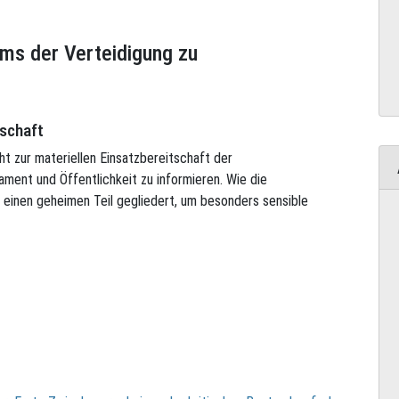
ums der Verteidigung zu
tschaft
ht zur materiellen Einsatzbereitschaft der
ent und Öffentlichkeit zu informieren. Wie die
d einen geheimen Teil gegliedert, um besonders sensible