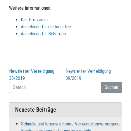
Weitere Informationen:
Das Programm
Anmeldung für die Industrie
Anmeldung für Behörden
Beitragsnavigation
Newsletter Verteidigung
Newsletter Verteidigung
38/2019
39/2019
Suchen
Neueste Beiträge
Schnelle und lebensrettende Verwundetenversorgung:
Bundeswehr beschafft weitere mobile